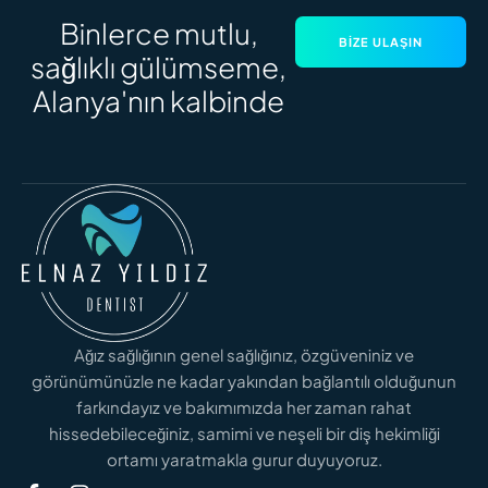
Binlerce mutlu,
BIZE ULAŞIN
sağlıklı gülümseme,
Alanya'nın kalbinde
Ağız sağlığının genel sağlığınız, özgüveniniz ve
görünümünüzle ne kadar yakından bağlantılı olduğunun
farkındayız ve bakımımızda her zaman rahat
hissedebileceğiniz, samimi ve neşeli bir diş hekimliği
ortamı yaratmakla gurur duyuyoruz.