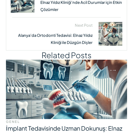
Elnaz Yıldız Kliniği’nde Acil Durumlar için Etkin
Çözümler
Next Post
Alanya’da Ortodonti Tedavisi: Elnaz Yıldız
Kliniği ile Düzgün Dişler
Related Posts
GENEL
İmplant Tedavisinde Uzman Dokunuş: Elnaz