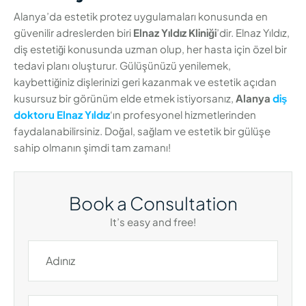
Alanya’da estetik protez uygulamaları konusunda en
güvenilir adreslerden biri
Elnaz Yıldız Kliniği
’dir. Elnaz Yıldız,
diş estetiği konusunda uzman olup, her hasta için özel bir
tedavi planı oluşturur. Gülüşünüzü yenilemek,
kaybettiğiniz dişlerinizi geri kazanmak ve estetik açıdan
kusursuz bir görünüm elde etmek istiyorsanız,
Alanya
diş
doktoru
Elnaz Yıldız
‘ın profesyonel hizmetlerinden
faydalanabilirsiniz. Doğal, sağlam ve estetik bir gülüşe
sahip olmanın şimdi tam zamanı!
Book a Consultation
It’s easy and free!