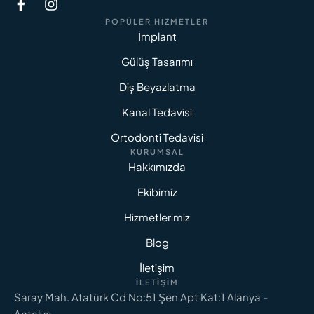
POPÜLER HIZMETLER
İmplant
Gülüş Tasarımı
Diş Beyazlatma
Kanal Tedavisi
Ortodonti Tedavisi
KURUMSAL
Hakkımızda
Ekibimiz
Hizmetlerimiz
Blog
İletişim
İLETIŞIM
Saray Mah. Atatürk Cd No:51 Şen Apt Kat:1 Alanya -
Antalya