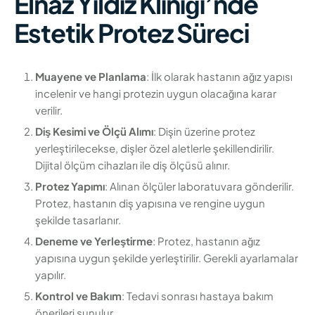
Elnaz Yıldız Kliniği’nde
Estetik Protez Süreci
Muayene ve Planlama
: İlk olarak hastanın ağız yapısı
incelenir ve hangi protezin uygun olacağına karar
verilir.
Diş Kesimi ve Ölçü Alımı
: Dişin üzerine protez
yerleştirilecekse, dişler özel aletlerle şekillendirilir.
Dijital ölçüm cihazları ile diş ölçüsü alınır.
Protez Yapımı
: Alınan ölçüler laboratuvara gönderilir.
Protez, hastanın diş yapısına ve rengine uygun
şekilde tasarlanır.
Deneme ve Yerleştirme
: Protez, hastanın ağız
yapısına uygun şekilde yerleştirilir. Gerekli ayarlamalar
yapılır.
Kontrol ve Bakım
: Tedavi sonrası hastaya bakım
önerileri sunulur.