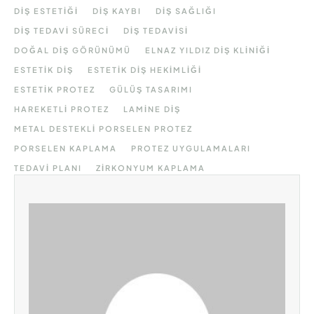
DIŞ ESTETIĞI
DIŞ KAYBI
DIŞ SAĞLIĞI
DIŞ TEDAVI SÜRECI
DIŞ TEDAVISI
DOĞAL DIŞ GÖRÜNÜMÜ
ELNAZ YILDIZ DIŞ KLINIĞI
ESTETIK DIŞ
ESTETIK DIŞ HEKIMLIĞI
ESTETIK PROTEZ
GÜLÜŞ TASARIMI
HAREKETLI PROTEZ
LAMINE DIŞ
METAL DESTEKLI PORSELEN PROTEZ
PORSELEN KAPLAMA
PROTEZ UYGULAMALARI
TEDAVI PLANI
ZIRKONYUM KAPLAMA