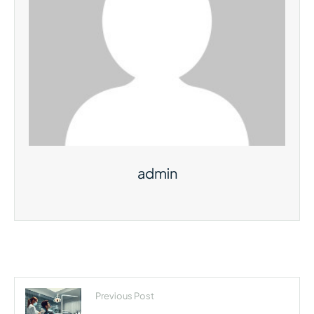
admin
Previous Post