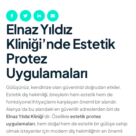
Elnaz Yıldız
Kliniği’nde Estetik
Protez
Uygulamaları
Gülüşünüz, kendinize olan güveninizi doğrudan etkiler.
Estetik diş hekimliği, bireylerin hem estetik hem de
fonksiyonel ihtiyaçlarını karşılayan önemli bir alandır.
Alanya’da bu alandaki en güvenilir adreslerden biri de
Elnaz Yıldız Kliniği
’dir. Özellikle
estetik protez
uygulamaları
, hem doğal hem de estetik bir gülüşe sahip
olmak isteyenler için modern diş hekimliğinin en önemli