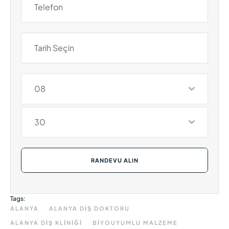
08
30
RANDEVU ALIN
Tags:
ALANYA
ALANYA DIŞ DOKTORU
ALANYA DIŞ KLINIĞI
BIYOUYUMLU MALZEME