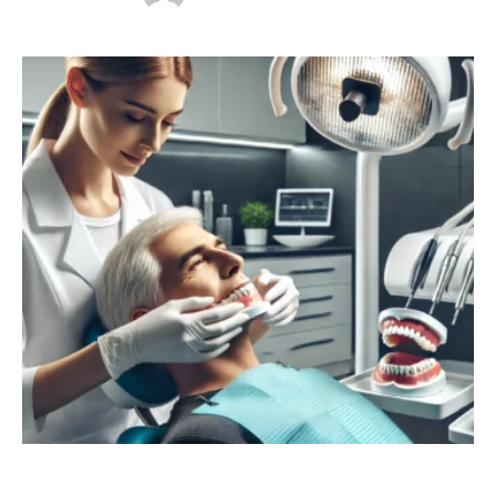
Alanya'da bu alandaki en güvenilir adreslerden biri de
Elnaz Yıldız Kliniği’dir. Özellikle estetik protez
uygulamaları, hem doğal hem de estetik bir gülüşe
sahip olmak isteyenler için modern diş hekimliğinin …