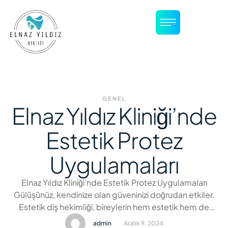
GENEL
Elnaz Yıldız Kliniği’nde
Estetik Protez
Uygulamaları
Elnaz Yıldız Kliniği’nde Estetik Protez Uygulamaları
Gülüşünüz, kendinize olan güveninizi doğrudan etkiler.
Estetik diş hekimliği, bireylerin hem estetik hem de
fonksiyonel ihtiyaçlarını karşılayan önemli bir alandır.
admin
Aralık 9, 2024