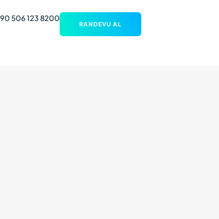
90 506 123 8200
RANDEVU AL