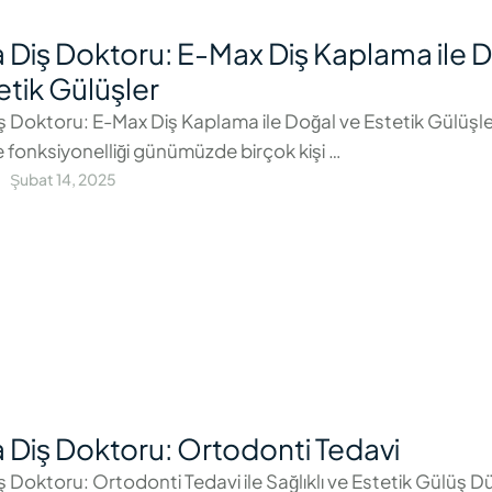
 Diş Doktoru: E-Max Diş Kaplama ile 
etik Gülüşler
ş Doktoru: E-Max Diş Kaplama ile Doğal ve Estetik Gülüşle
ve fonksiyonelliği günümüzde birçok kişi …
Şubat 14, 2025
 Diş Doktoru: Ortodonti Tedavi
ş Doktoru: Ortodonti Tedavi ile Sağlıklı ve Estetik Gülüş 