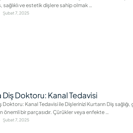
, sağlıklı ve estetik dişlere sahip olmak …
Şubat 7, 2025
 Diş Doktoru: Kanal Tedavisi
 Doktoru: Kanal Tedavisi ile Dişlerinizi Kurtarın Diş sağlığı,
ın önemli bir parçasıdır. Çürükler veya enfekte …
Şubat 7, 2025