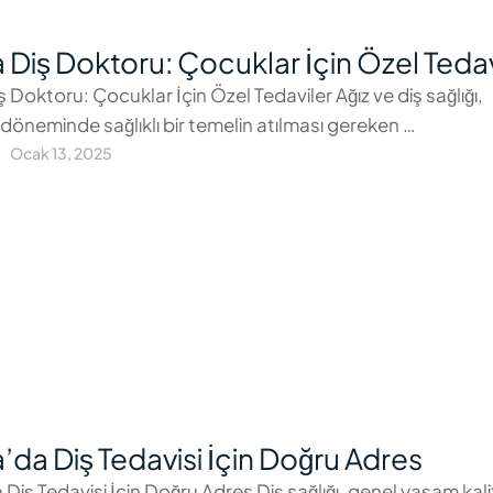
 Diş Doktoru: Çocuklar İçin Özel Tedav
 Doktoru: Çocuklar İçin Özel Tedaviler Ağız ve diş sağlığı,
döneminde sağlıklı bir temelin atılması gereken …
Ocak 13, 2025
’da Diş Tedavisi İçin Doğru Adres
Diş Tedavisi İçin Doğru Adres Diş sağlığı, genel yaşam kali