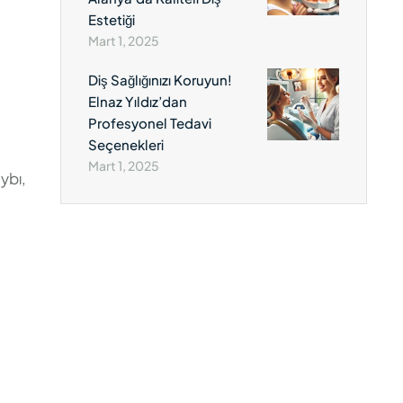
Estetiği
Mart 1, 2025
Diş Sağlığınızı Koruyun!
Elnaz Yıldız’dan
Profesyonel Tedavi
Seçenekleri
Mart 1, 2025
ybı,