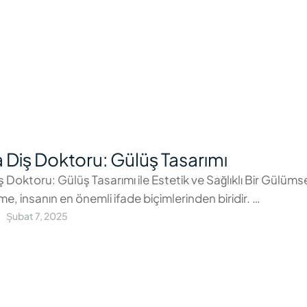
 Diş Doktoru: Gülüş Tasarımı
ş Doktoru: Gülüş Tasarımı ile Estetik ve Sağlıklı Bir Gülüm
, insanın en önemli ifade biçimlerinden biridir. …
Şubat 7, 2025