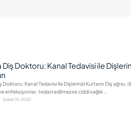
 Diş Doktoru: Kanal Tedavisi ile Dişlerin
ın
 Doktoru: Kanal Tedavisi ile Dişlerinizi Kurtarın Diş ağrısı, d
ve enfeksiyonlar, tedavi edilmezse ciddi sağlık …
Şubat 15, 2025