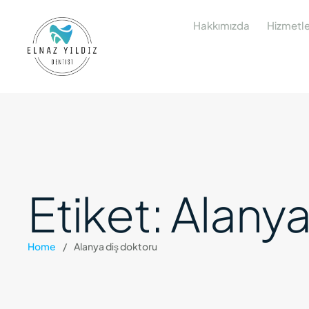
Hakkımızda
Hizmetle
Etiket:
Alanya
Home
/
Alanya diş doktoru