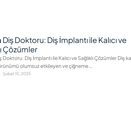
 Diş Doktoru: Diş İmplantı ile Kalıcı ve
lı Çözümler
 Doktoru: Diş İmplantı ile Kalıcı ve Sağlıklı Çözümler Diş ka
örünümü olumsuz etkileyen ve çiğneme …
Şubat 15, 2025