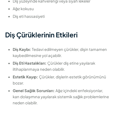
Diş yüzeyinde kahverengi veya siyah lekeler
Ağız kokusu
Diş eti hassasiyeti
Diş Çürüklerinin Etkileri
Diş Kaybı:
Tedavi edilmeyen çürükler, dişin tamamen
kaybedilmesine yol açabilir.
Diş Eti Hastalıkları:
Çürükler diş etine yayılarak
iltihaplanmaya neden olabilir.
Estetik Kayıp:
Çürükler, dişlerin estetik görünümünü
bozar.
Genel Sağlık Sorunları:
Ağız içindeki enfeksiyonlar,
kan dolaşımına yayılarak sistemik sağlık problemlerine
neden olabilir.