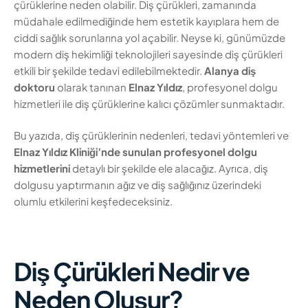
çürüklerine neden olabilir. Diş çürükleri, zamanında
müdahale edilmediğinde hem estetik kayıplara hem de
ciddi sağlık sorunlarına yol açabilir. Neyse ki, günümüzde
modern diş hekimliği teknolojileri sayesinde diş çürükleri
etkili bir şekilde tedavi edilebilmektedir.
Alanya diş
doktoru
olarak tanınan
Elnaz Yıldız
, profesyonel dolgu
hizmetleri ile diş çürüklerine kalıcı çözümler sunmaktadır.
Bu yazıda, diş çürüklerinin nedenleri, tedavi yöntemleri ve
Elnaz Yıldız Kliniği’nde sunulan profesyonel dolgu
hizmetlerini
detaylı bir şekilde ele alacağız. Ayrıca, diş
dolgusu yaptırmanın ağız ve diş sağlığınız üzerindeki
olumlu etkilerini keşfedeceksiniz.
Diş Çürükleri Nedir ve
Neden Oluşur?