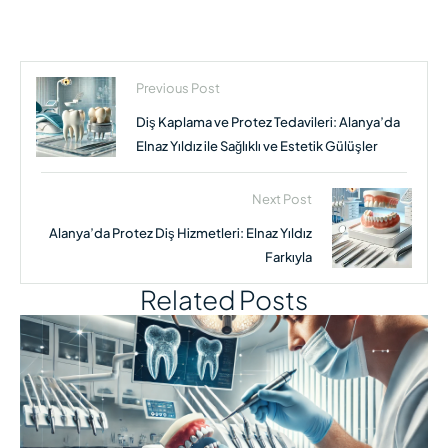
Previous Post
Diş Kaplama ve Protez Tedavileri: Alanya’da
Elnaz Yıldız ile Sağlıklı ve Estetik Gülüşler
Next Post
Alanya’da Protez Diş Hizmetleri: Elnaz Yıldız
Farkıyla
Related Posts