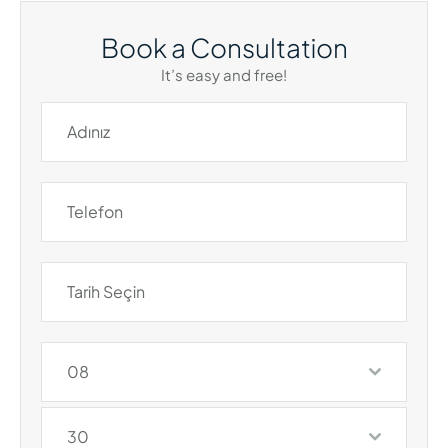
Book a Consultation
It’s easy and free!
08
30