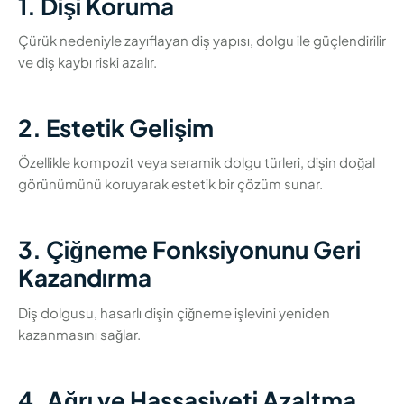
1. Dişi Koruma
Çürük nedeniyle zayıflayan diş yapısı, dolgu ile güçlendirilir
ve diş kaybı riski azalır.
2. Estetik Gelişim
Özellikle kompozit veya seramik dolgu türleri, dişin doğal
görünümünü koruyarak estetik bir çözüm sunar.
3. Çiğneme Fonksiyonunu Geri
Kazandırma
Diş dolgusu, hasarlı dişin çiğneme işlevini yeniden
kazanmasını sağlar.
4. Ağrı ve Hassasiyeti Azaltma