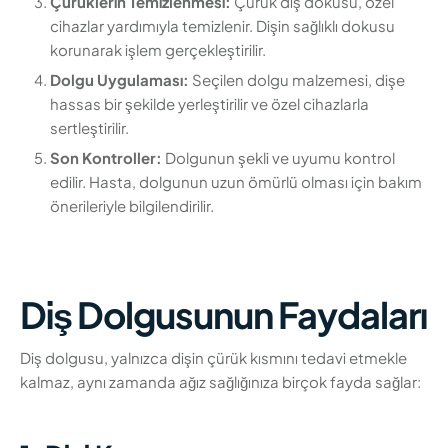
Çürüklerin Temizlenmesi:
Çürük diş dokusu, özel
cihazlar yardımıyla temizlenir. Dişin sağlıklı dokusu
korunarak işlem gerçekleştirilir.
Dolgu Uygulaması:
Seçilen dolgu malzemesi, dişe
hassas bir şekilde yerleştirilir ve özel cihazlarla
sertleştirilir.
Son Kontroller:
Dolgunun şekli ve uyumu kontrol
edilir. Hasta, dolgunun uzun ömürlü olması için bakım
önerileriyle bilgilendirilir.
Diş Dolgusunun Faydaları
Diş dolgusu, yalnızca dişin çürük kısmını tedavi etmekle
kalmaz, aynı zamanda ağız sağlığınıza birçok fayda sağlar: