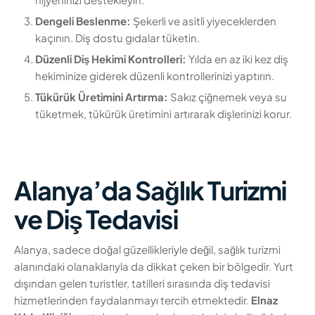
Dengeli Beslenme:
Şekerli ve asitli yiyeceklerden
kaçının. Diş dostu gıdalar tüketin.
Düzenli Diş Hekimi Kontrolleri:
Yılda en az iki kez diş
hekiminize giderek düzenli kontrollerinizi yaptırın.
Tükürük Üretimini Artırma:
Sakız çiğnemek veya su
tüketmek, tükürük üretimini artırarak dişlerinizi korur.
Alanya’da Sağlık Turizmi
ve Diş Tedavisi
Alanya, sadece doğal güzellikleriyle değil, sağlık turizmi
alanındaki olanaklarıyla da dikkat çeken bir bölgedir. Yurt
dışından gelen turistler, tatilleri sırasında diş tedavisi
hizmetlerinden faydalanmayı tercih etmektedir.
Elnaz