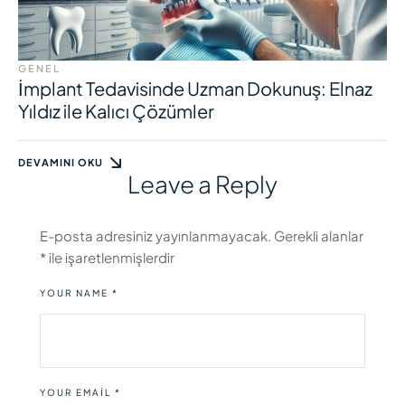
GENEL
İmplant Tedavisinde Uzman Dokunuş: Elnaz
Yıldız ile Kalıcı Çözümler
DEVAMINI OKU
Leave a Reply
E-posta adresiniz yayınlanmayacak.
Gerekli alanlar
*
ile işaretlenmişlerdir
YOUR NAME *
YOUR EMAIL *