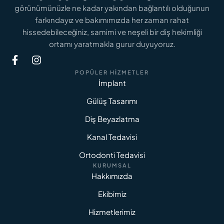
görünümünüzle ne kadar yakından bağlantılı olduğunun
farkındayız ve bakımımızda her zaman rahat
hissedebileceğiniz, samimi ve neşeli bir diş hekimliği
ortamı yaratmakla gurur duyuyoruz.
POPÜLER HIZMETLER
İmplant
Gülüş Tasarımı
Diş Beyazlatma
Kanal Tedavisi
Ortodonti Tedavisi
KURUMSAL
Hakkımızda
Ekibimiz
Hizmetlerimiz