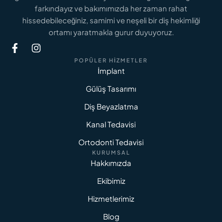
farkındayız ve bakımımızda her zaman rahat
hissedebileceğiniz, samimi ve neşeli bir diş hekimliği
ortamı yaratmakla gurur duyuyoruz.
POPÜLER HIZMETLER
İmplant
Gülüş Tasarımı
Diş Beyazlatma
Kanal Tedavisi
Ortodonti Tedavisi
KURUMSAL
Hakkımızda
Ekibimiz
Hizmetlerimiz
Blog