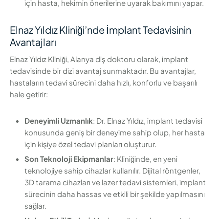
için hasta, hekimin önerilerine uyarak bakımını yapar.
Elnaz Yıldız Kliniği’nde İmplant Tedavisinin
Avantajları
Elnaz Yıldız Kliniği, Alanya diş doktoru olarak, implant
tedavisinde bir dizi avantaj sunmaktadır. Bu avantajlar,
hastaların tedavi sürecini daha hızlı, konforlu ve başarılı
hale getirir:
Deneyimli Uzmanlık
: Dr. Elnaz Yıldız, implant tedavisi
konusunda geniş bir deneyime sahip olup, her hasta
için kişiye özel tedavi planları oluşturur.
Son Teknoloji Ekipmanlar
: Kliniğinde, en yeni
teknolojiye sahip cihazlar kullanılır. Dijital röntgenler,
3D tarama cihazları ve lazer tedavi sistemleri, implant
sürecinin daha hassas ve etkili bir şekilde yapılmasını
sağlar.