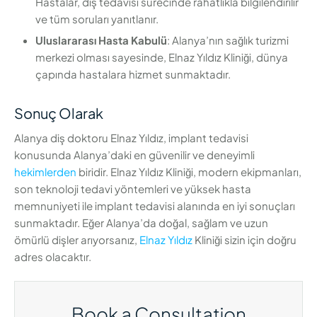
Hastalar, diş tedavisi sürecinde rahatlıkla bilgilendirilir
ve tüm soruları yanıtlanır.
Uluslararası Hasta Kabulü
: Alanya’nın sağlık turizmi
merkezi olması sayesinde, Elnaz Yıldız Kliniği, dünya
çapında hastalara hizmet sunmaktadır.
Sonuç Olarak
Alanya diş doktoru Elnaz Yıldız, implant tedavisi
konusunda Alanya’daki en güvenilir ve deneyimli
hekimlerden
biridir. Elnaz Yıldız Kliniği, modern ekipmanları,
son teknoloji tedavi yöntemleri ve yüksek hasta
memnuniyeti ile implant tedavisi alanında en iyi sonuçları
sunmaktadır. Eğer Alanya’da doğal, sağlam ve uzun
ömürlü dişler arıyorsanız,
Elnaz Yıldız
Kliniği sizin için doğru
adres olacaktır.
Book a Consultation