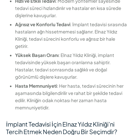
Hızlı ve Etkili Tedavi
: Modern yöntemler sayesinde
tedavi süreci hızlandırılır ve hastalar en kısa sürede
dişlerine kavuşurlar.
Ağrısız ve Konforlu Tedavi
: İmplant tedavisi sırasında
hastaların ağrı hissetmemesi sağlanır. Elnaz Yıldız
Kliniği, tedavi sürecini konforlu ve ağrısız bir hale
getirir.
Yüksek Başarı Oranı
: Elnaz Yıldız Kliniği, implant
tedavisinde yüksek başarı oranlarına sahiptir.
Hastalar, tedavi sonrasında sağlıklı ve doğal
görünümlü dişlere kavuşurlar.
Hasta Memnuniyeti
: Her hasta, tedavi sürecinin her
aşamasında bilgilendirilir ve rahat bir şekilde tedavi
edilir. Kliniğin odak noktası her zaman hasta
memnuniyetidir.
İmplant Tedavisi İçin Elnaz Yıldız Kliniği’ni
Tercih Etmek Neden Doğru Bir Seçimdir?