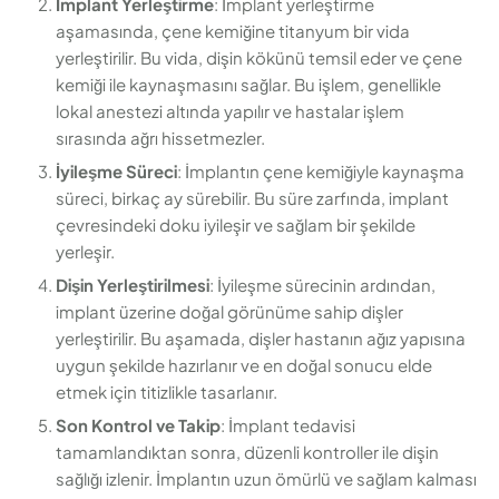
İmplant Yerleştirme
: İmplant yerleştirme
aşamasında, çene kemiğine titanyum bir vida
yerleştirilir. Bu vida, dişin kökünü temsil eder ve çene
kemiği ile kaynaşmasını sağlar. Bu işlem, genellikle
lokal anestezi altında yapılır ve hastalar işlem
sırasında ağrı hissetmezler.
İyileşme Süreci
: İmplantın çene kemiğiyle kaynaşma
süreci, birkaç ay sürebilir. Bu süre zarfında, implant
çevresindeki doku iyileşir ve sağlam bir şekilde
yerleşir.
Dişin Yerleştirilmesi
: İyileşme sürecinin ardından,
implant üzerine doğal görünüme sahip dişler
yerleştirilir. Bu aşamada, dişler hastanın ağız yapısına
uygun şekilde hazırlanır ve en doğal sonucu elde
etmek için titizlikle tasarlanır.
Son Kontrol ve Takip
: İmplant tedavisi
tamamlandıktan sonra, düzenli kontroller ile dişin
sağlığı izlenir. İmplantın uzun ömürlü ve sağlam kalması