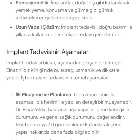
Fonksiyonellik
: İmplantlar, doğal diş gibi kullanılarak
yemek yeme, konuşma ve gülme gibi günlük
aktiviteleri engellemeden yapılabilir.
Uzun Vadeli Çözüm
: İmplant tedavisi, doğru bakım ile
yıllarca kullanılabilir ve tekrar tedavi gerektirmez.
İmplant Tedavisinin Aşamaları
İmplant tedavisi birkaç aşamadan oluşan bir süreçtir.
Elnaz Yıldız Kliniği’nde bu süreç, uzmanlık ve dikkatle
yapılır. İşte implant tedavisinin temel aşamaları:
İlk Muayene ve Planlama
: Tedavi sürecinin ilk
aşaması, diş hekimi ile yapılan detaylı bir muayenedir.
Dr. Elnaz Yıldız, hastanın ağız yapısını, çene kemiğinin
durumunu ve genel sağlık durumunu değerlendirir.
Röntgen veya 3D görüntüleme kullanılarak çene
yapısı hakkında daha fazla bilgi edinilir.