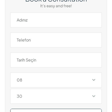
It’s easy and free!
08
30