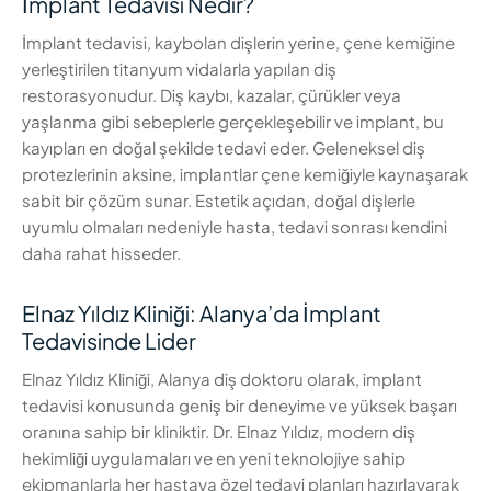
İmplant Tedavisi Nedir?
İmplant tedavisi, kaybolan dişlerin yerine, çene kemiğine
yerleştirilen titanyum vidalarla yapılan diş
restorasyonudur. Diş kaybı, kazalar, çürükler veya
yaşlanma gibi sebeplerle gerçekleşebilir ve implant, bu
kayıpları en doğal şekilde tedavi eder. Geleneksel diş
protezlerinin aksine, implantlar çene kemiğiyle kaynaşarak
sabit bir çözüm sunar. Estetik açıdan, doğal dişlerle
uyumlu olmaları nedeniyle hasta, tedavi sonrası kendini
daha rahat hisseder.
Elnaz Yıldız Kliniği: Alanya’da İmplant
Tedavisinde Lider
Elnaz Yıldız Kliniği, Alanya diş doktoru olarak, implant
tedavisi konusunda geniş bir deneyime ve yüksek başarı
oranına sahip bir kliniktir. Dr. Elnaz Yıldız, modern diş
hekimliği uygulamaları ve en yeni teknolojiye sahip
ekipmanlarla her hastaya özel tedavi planları hazırlayarak