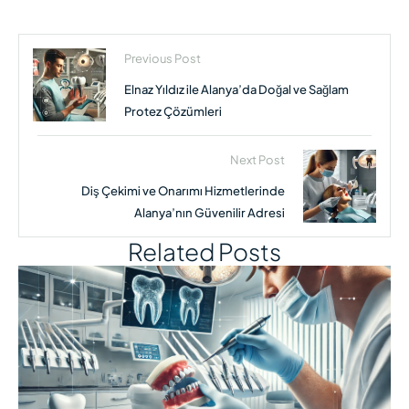
Previous Post
Elnaz Yıldız ile Alanya’da Doğal ve Sağlam
Protez Çözümleri
Next Post
Diş Çekimi ve Onarımı Hizmetlerinde
Alanya’nın Güvenilir Adresi
Related Posts