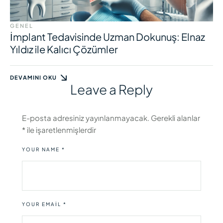
GENEL
İmplant Tedavisinde Uzman Dokunuş: Elnaz
Yıldız ile Kalıcı Çözümler
DEVAMINI OKU
Leave a Reply
E-posta adresiniz yayınlanmayacak.
Gerekli alanlar
*
ile işaretlenmişlerdir
YOUR NAME *
YOUR EMAIL *