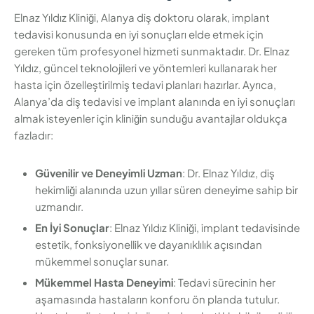
Elnaz Yıldız Kliniği, Alanya diş doktoru olarak, implant
tedavisi konusunda en iyi sonuçları elde etmek için
gereken tüm profesyonel hizmeti sunmaktadır. Dr. Elnaz
Yıldız, güncel teknolojileri ve yöntemleri kullanarak her
hasta için özelleştirilmiş tedavi planları hazırlar. Ayrıca,
Alanya’da diş tedavisi ve implant alanında en iyi sonuçları
almak isteyenler için kliniğin sunduğu avantajlar oldukça
fazladır:
Güvenilir ve Deneyimli Uzman
: Dr. Elnaz Yıldız, diş
hekimliği alanında uzun yıllar süren deneyime sahip bir
uzmandır.
En İyi Sonuçlar
: Elnaz Yıldız Kliniği, implant tedavisinde
estetik, fonksiyonellik ve dayanıklılık açısından
mükemmel sonuçlar sunar.
Mükemmel Hasta Deneyimi
: Tedavi sürecinin her
aşamasında hastaların konforu ön planda tutulur.