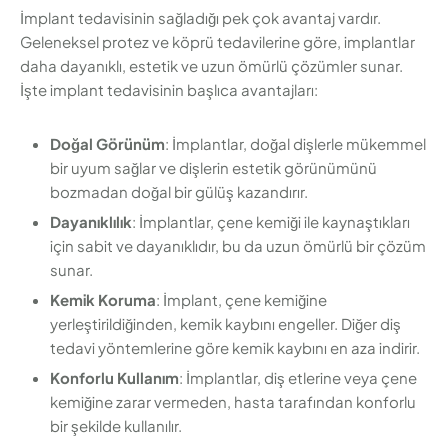
İmplant tedavisinin sağladığı pek çok avantaj vardır.
Geleneksel protez ve köprü tedavilerine göre, implantlar
daha dayanıklı, estetik ve uzun ömürlü çözümler sunar.
İşte implant tedavisinin başlıca avantajları:
Doğal Görünüm
: İmplantlar, doğal dişlerle mükemmel
bir uyum sağlar ve dişlerin estetik görünümünü
bozmadan doğal bir gülüş kazandırır.
Dayanıklılık
: İmplantlar, çene kemiği ile kaynaştıkları
için sabit ve dayanıklıdır, bu da uzun ömürlü bir çözüm
sunar.
Kemik Koruma
: İmplant, çene kemiğine
yerleştirildiğinden, kemik kaybını engeller. Diğer diş
tedavi yöntemlerine göre kemik kaybını en aza indirir.
Konforlu Kullanım
: İmplantlar, diş etlerine veya çene
kemiğine zarar vermeden, hasta tarafından konforlu
bir şekilde kullanılır.