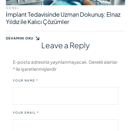
GENEL
İmplant Tedavisinde Uzman Dokunuş: Elnaz
Yıldız ile Kalıcı Çözümler
DEVAMINI OKU
Leave a Reply
E-posta adresiniz yayınlanmayacak.
Gerekli alanlar
*
ile işaretlenmişlerdir
YOUR NAME *
YOUR EMAIL *