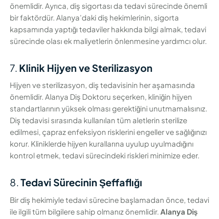
önemlidir. Ayrıca, diş sigortası da tedavi sürecinde önemli
bir faktördür. Alanya’daki diş hekimlerinin, sigorta
kapsamında yaptığı tedaviler hakkında bilgi almak, tedavi
sürecinde olası ek maliyetlerin önlenmesine yardımcı olur.
7.
Klinik Hijyen ve Sterilizasyon
Hijyen ve sterilizasyon, diş tedavisinin her aşamasında
önemlidir. Alanya Diş Doktoru seçerken, kliniğin hijyen
standartlarının yüksek olması gerektiğini unutmamalısınız.
Diş tedavisi sırasında kullanılan tüm aletlerin sterilize
edilmesi, çapraz enfeksiyon risklerini engeller ve sağlığınızı
korur. Kliniklerde hijyen kurallarına uyulup uyulmadığını
kontrol etmek, tedavi sürecindeki riskleri minimize eder.
8.
Tedavi Sürecinin Şeffaflığı
Bir diş hekimiyle tedavi sürecine başlamadan önce, tedavi
ile ilgili tüm bilgilere sahip olmanız önemlidir.
Alanya Diş