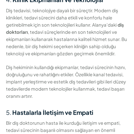
Diş tedavisi, teknolojiye dayalı bir süreçtir. Modern diş
klinikleri, tedavi sürecini daha etkili ve konforlu hale
getirebilmek için son teknolojileri kullanır. Alanya’daki
diş
doktorları
, tedavi süreçlerinde en son teknolojileri ve
ekipmanları kullanarak hastalarına kaliteli hizmet sunar. Bu
nedenle, bir diş hekimi seçerken kliniğin sahip olduğu
teknoloji ve ekipmanları gözden geçirmek önemlidir.
Diş hekiminin kullandığı ekipmanlar, tedavi sürecinin hızını,
doğruluğunu ve rahatlığını etkiler. Özellikle kanal tedavisi,
implant yerleştirme ve estetik diş tedavileri gibi ileri düzey
tedavilerde modern teknolojiler kullanmak, tedavi başarı
oranını artırır.
5.
Hastalarla İletişim ve Empati
Bir diş doktorunun hasta ile kurduğu iletişim ve empati,
tedavi sürecinin başarılı olmasını sağlayan en önemli