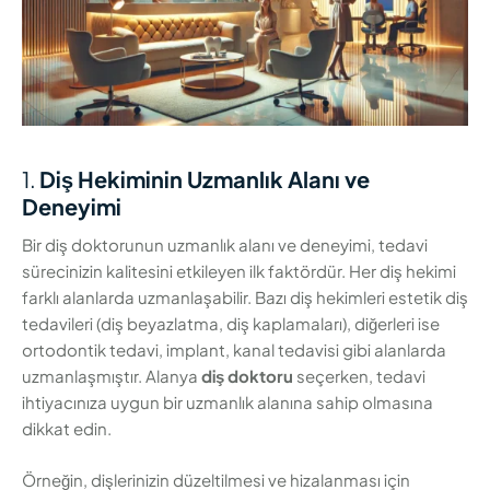
1.
Diş Hekiminin Uzmanlık Alanı ve
Deneyimi
Bir diş doktorunun uzmanlık alanı ve deneyimi, tedavi
sürecinizin kalitesini etkileyen ilk faktördür. Her diş hekimi
farklı alanlarda uzmanlaşabilir. Bazı diş hekimleri estetik diş
tedavileri (diş beyazlatma, diş kaplamaları), diğerleri ise
ortodontik tedavi, implant, kanal tedavisi gibi alanlarda
uzmanlaşmıştır. Alanya
diş doktoru
seçerken, tedavi
ihtiyacınıza uygun bir uzmanlık alanına sahip olmasına
dikkat edin.
Örneğin, dişlerinizin düzeltilmesi ve hizalanması için