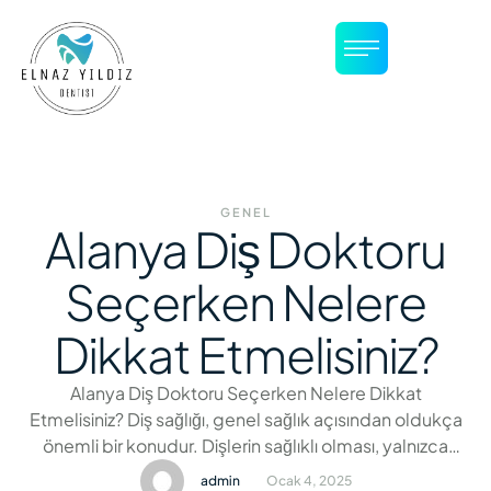
GENEL
Alanya Diş Doktoru
Seçerken Nelere
Dikkat Etmelisiniz?
Alanya Diş Doktoru Seçerken Nelere Dikkat
Etmelisiniz? Diş sağlığı, genel sağlık açısından oldukça
önemli bir konudur. Dişlerin sağlıklı olması, yalnızca
güzel bir gülüş değil, aynı zamanda genel sağlığınızın
admin
Ocak 4, 2025