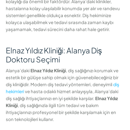
kolaylığı da önemli bir faktördür. Alanya’daki klinikler,
hastalarına kolay ulaşılabilir konumda yer alır ve randevu
sistemleri genellikle oldukça esnektir. Diş hekiminize
kolayca ulaşabilmek ve tedavi sırasında zaman kaybı
yaşamamak, tedavi sürecini daha rahat hale getirir.
Elnaz Yıldız Kliniği: Alanya Diş
Doktoru Seçimi
Alanya’daki
Elnaz Yıldız Kliniği
, diş sağlığınızı korumak ve
estetik bir gülüşe sahip olmak için güvenebileceğiniz bir
diş kliniğidir. Modern diş tedavi yöntemleri, deneyimli
diş
hekimleri
ve hasta odaklı hizmet anlayışıyla, Alanya’daki
diş sağlığı ihtiyaçlarınızı en iyi şekilde karşılar.
Elnaz Yıldız
Kliniği
, diş sağlığınızla ilgili tüm tedavi ve bakım
ihtiyaçlarınızı profesyonel bir şekilde karşılamak için en
son teknolojileri kullanır.