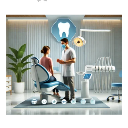
korunması için de kritik bir rol oynar. Diş sağlığınızı
korumak ve olası sorunlarla karşılaşmamak için düzenli
olarak diş hekimine gitmek gereklidir. Ancak, diş hekimi
seçimi, tedavi sürecinizin …