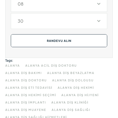
08
30
RANDEVU ALIN
Tags:
ALANYA
ALANYA ACIL DIŞ DOKTORU
ALANYA DIŞ BAKIMI
ALANYA DIŞ BEYAZLATMA
ALANYA DIŞ DOKTORU
ALANYA DIŞ DOLGUSU
ALANYA DIŞ ETI TEDAVISI
ALANYA DIŞ HEKIMI
ALANYA DIŞ HEKIMI SEÇIMI
ALANYA DIŞ HIJYENI
ALANYA DIŞ IMPLANTI
ALANYA DIŞ KLINIĞI
ALANYA DIŞ MUAYENE
ALANYA DIŞ SAĞLIĞI
ALANYA DIŞ SAĞLIĞI HIZMETLERI