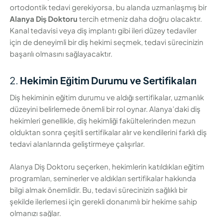
ortodontik tedavi gerekiyorsa, bu alanda uzmanlaşmış bir
Alanya Diş Doktoru
tercih etmeniz daha doğru olacaktır.
Kanal tedavisi veya diş implantı gibi ileri düzey tedaviler
için de deneyimli bir diş hekimi seçmek, tedavi sürecinizin
başarılı olmasını sağlayacaktır.
2.
Hekimin Eğitim Durumu ve Sertifikaları
Diş hekiminin eğitim durumu ve aldığı sertifikalar, uzmanlık
düzeyini belirlemede önemli bir rol oynar. Alanya’daki diş
hekimleri genellikle, diş hekimliği fakültelerinden mezun
olduktan sonra çeşitli sertifikalar alır ve kendilerini farklı diş
tedavi alanlarında geliştirmeye çalışırlar.
Alanya Diş Doktoru seçerken, hekimlerin katıldıkları eğitim
programları, seminerler ve aldıkları sertifikalar hakkında
bilgi almak önemlidir. Bu, tedavi sürecinizin sağlıklı bir
şekilde ilerlemesi için gerekli donanımlı bir hekime sahip
olmanızı sağlar.