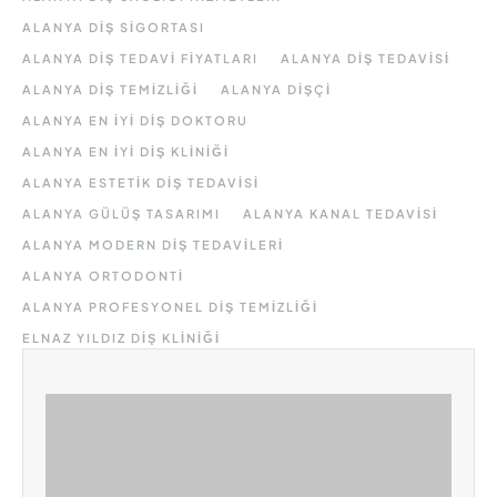
ALANYA DIŞ SIGORTASI
ALANYA DIŞ TEDAVI FIYATLARI
ALANYA DIŞ TEDAVISI
ALANYA DIŞ TEMIZLIĞI
ALANYA DIŞÇI
ALANYA EN IYI DIŞ DOKTORU
ALANYA EN IYI DIŞ KLINIĞI
ALANYA ESTETIK DIŞ TEDAVISI
ALANYA GÜLÜŞ TASARIMI
ALANYA KANAL TEDAVISI
ALANYA MODERN DIŞ TEDAVILERI
ALANYA ORTODONTI
ALANYA PROFESYONEL DIŞ TEMIZLIĞI
ELNAZ YILDIZ DIŞ KLINIĞI