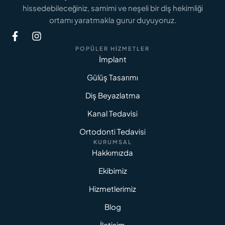
hissedebileceğiniz, samimi ve neşeli bir diş hekimliği
ortamı yaratmakla gurur duyuyoruz.
POPÜLER HIZMETLER
İmplant
Gülüş Tasarımı
Diş Beyazlatma
Kanal Tedavisi
Ortodonti Tedavisi
KURUMSAL
Hakkımızda
Ekibimiz
Hizmetlerimiz
Blog
İletişim