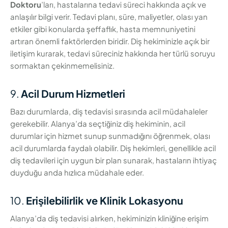
Doktoru
’ları, hastalarına tedavi süreci hakkında açık ve
anlaşılır bilgi verir. Tedavi planı, süre, maliyetler, olası yan
etkiler gibi konularda şeffaflık, hasta memnuniyetini
artıran önemli faktörlerden biridir. Diş hekiminizle açık bir
iletişim kurarak, tedavi süreciniz hakkında her türlü soruyu
sormaktan çekinmemelisiniz.
9.
Acil Durum Hizmetleri
Bazı durumlarda, diş tedavisi sırasında acil müdahaleler
gerekebilir. Alanya’da seçtiğiniz diş hekiminin, acil
durumlar için hizmet sunup sunmadığını öğrenmek, olası
acil durumlarda faydalı olabilir. Diş hekimleri, genellikle acil
diş tedavileri için uygun bir plan sunarak, hastaların ihtiyaç
duyduğu anda hızlıca müdahale eder.
10.
Erişilebilirlik ve Klinik Lokasyonu
Alanya’da diş tedavisi alırken, hekiminizin kliniğine erişim