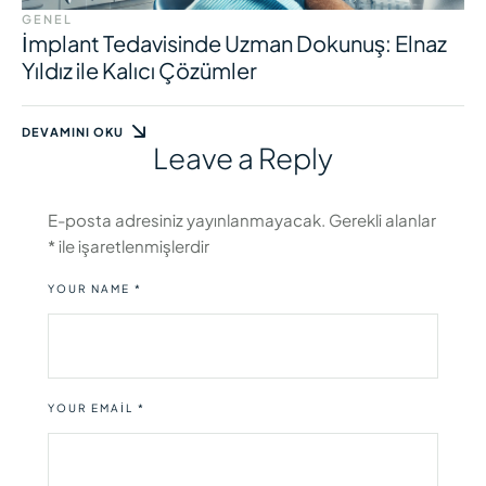
GENEL
İmplant Tedavisinde Uzman Dokunuş: Elnaz
Yıldız ile Kalıcı Çözümler
DEVAMINI OKU
Leave a Reply
E-posta adresiniz yayınlanmayacak.
Gerekli alanlar
*
ile işaretlenmişlerdir
YOUR NAME *
YOUR EMAIL *