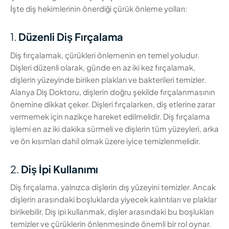
İşte diş hekimlerinin önerdiği çürük önleme yolları:
1.
Düzenli Diş Fırçalama
Diş fırçalamak, çürükleri önlemenin en temel yoludur.
Dişleri düzenli olarak, günde en az iki kez fırçalamak,
dişlerin yüzeyinde biriken plakları ve bakterileri temizler.
Alanya Diş Doktoru, dişlerin doğru şekilde fırçalanmasının
önemine dikkat çeker. Dişleri fırçalarken, diş etlerine zarar
vermemek için nazikçe hareket edilmelidir. Diş fırçalama
işlemi en az iki dakika sürmeli ve dişlerin tüm yüzeyleri, arka
ve ön kısımları dahil olmak üzere iyice temizlenmelidir.
2.
Diş İpi Kullanımı
Diş fırçalama, yalnızca dişlerin dış yüzeyini temizler. Ancak
dişlerin arasındaki boşluklarda yiyecek kalıntıları ve plaklar
birikebilir. Diş ipi kullanmak, dişler arasındaki bu boşlukları
temizler ve çürüklerin önlenmesinde önemli bir rol oynar.