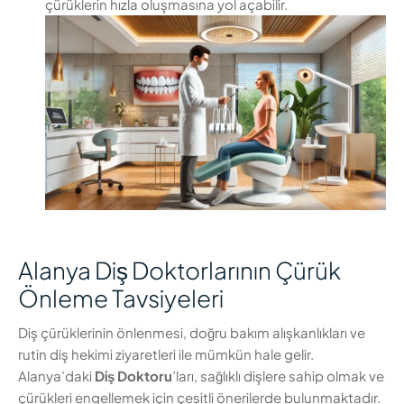
çürüklerin hızla oluşmasına yol açabilir.
Alanya Diş Doktorlarının Çürük
Önleme Tavsiyeleri
Diş çürüklerinin önlenmesi, doğru bakım alışkanlıkları ve
rutin diş hekimi ziyaretleri ile mümkün hale gelir.
Alanya’daki
Diş Doktoru
’ları, sağlıklı dişlere sahip olmak ve
çürükleri engellemek için çeşitli önerilerde bulunmaktadır.