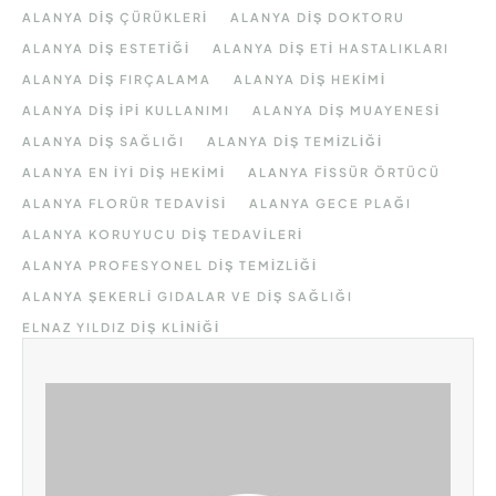
ALANYA DIŞ ÇÜRÜKLERI
ALANYA DIŞ DOKTORU
ALANYA DIŞ ESTETIĞI
ALANYA DIŞ ETI HASTALIKLARI
ALANYA DIŞ FIRÇALAMA
ALANYA DIŞ HEKIMI
ALANYA DIŞ IPI KULLANIMI
ALANYA DIŞ MUAYENESI
ALANYA DIŞ SAĞLIĞI
ALANYA DIŞ TEMIZLIĞI
ALANYA EN IYI DIŞ HEKIMI
ALANYA FISSÜR ÖRTÜCÜ
ALANYA FLORÜR TEDAVISI
ALANYA GECE PLAĞI
ALANYA KORUYUCU DIŞ TEDAVILERI
ALANYA PROFESYONEL DIŞ TEMIZLIĞI
ALANYA ŞEKERLI GIDALAR VE DIŞ SAĞLIĞI
ELNAZ YILDIZ DIŞ KLINIĞI