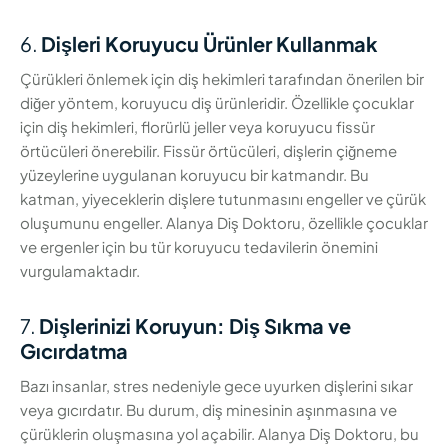
6.
Dişleri Koruyucu Ürünler Kullanmak
Çürükleri önlemek için diş hekimleri tarafından önerilen bir
diğer yöntem, koruyucu diş ürünleridir. Özellikle çocuklar
için diş hekimleri, florürlü jeller veya koruyucu fissür
örtücüleri önerebilir. Fissür örtücüleri, dişlerin çiğneme
yüzeylerine uygulanan koruyucu bir katmandır. Bu
katman, yiyeceklerin dişlere tutunmasını engeller ve çürük
oluşumunu engeller. Alanya Diş Doktoru, özellikle çocuklar
ve ergenler için bu tür koruyucu tedavilerin önemini
vurgulamaktadır.
7.
Dişlerinizi Koruyun: Diş Sıkma ve
Gıcırdatma
Bazı insanlar, stres nedeniyle gece uyurken dişlerini sıkar
veya gıcırdatır. Bu durum, diş minesinin aşınmasına ve
çürüklerin oluşmasına yol açabilir. Alanya Diş Doktoru, bu