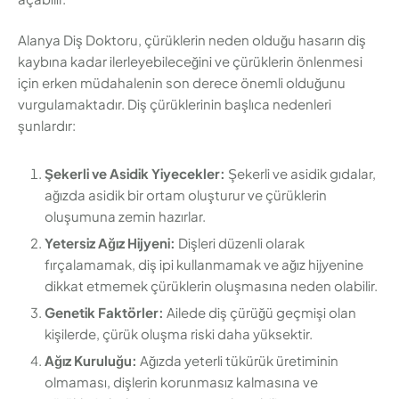
Alanya Diş Doktoru, çürüklerin neden olduğu hasarın diş
kaybına kadar ilerleyebileceğini ve çürüklerin önlenmesi
için erken müdahalenin son derece önemli olduğunu
vurgulamaktadır. Diş çürüklerinin başlıca nedenleri
şunlardır:
Şekerli ve Asidik Yiyecekler:
Şekerli ve asidik gıdalar,
ağızda asidik bir ortam oluşturur ve çürüklerin
oluşumuna zemin hazırlar.
Yetersiz Ağız Hijyeni:
Dişleri düzenli olarak
fırçalamamak, diş ipi kullanmamak ve ağız hijyenine
dikkat etmemek çürüklerin oluşmasına neden olabilir.
Genetik Faktörler:
Ailede diş çürüğü geçmişi olan
kişilerde, çürük oluşma riski daha yüksektir.
Ağız Kuruluğu:
Ağızda yeterli tükürük üretiminin
olmaması, dişlerin korunmasız kalmasına ve