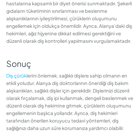
hastalarına kapsamlı bir diyet önerisi sunmaktadır. Şekerli
gıdaların tüketiminin sınırlanması ve beslenme
alışkanlıklarının iyileştirilmesi, çürüklerin oluşumunu
engellemek için oldukça önemlidir. Ayrıca, Alanya’daki diş
hekimleri, ağız hijyenine dikkat edilmesi gerektiğini ve
düzenli olarak diş kontrolleri yapılmasını vurgulamaktadır.
Sonuç
Diş çürük
lerini önlemek, sağlıklı dişlere sahip olmanın en
etkili yoludur. Alanya diş doktorlarının önerdiği diş bakım
alışkanlıkları, sağlıklı dişler için gereklidir. Dişlerinizi düzenli
olarak fırçalamak, diş ipi kullanmak, dengeli beslenmek ve
düzenli olarak diş hekimine gitmek, çürüklerin oluşumunu
engellemenin başlıca yollarıdır. Ayrıca, diş hekimleri
tarafından önerilen koruyucu tedavi yöntemleri, diş
sağlığınızı daha uzun süre korumanıza yardımcı olabilir.