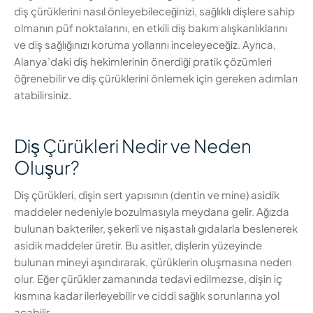
diş çürüklerini nasıl önleyebileceğinizi, sağlıklı dişlere sahip
olmanın püf noktalarını, en etkili diş bakım alışkanlıklarını
ve diş sağlığınızı koruma yollarını inceleyeceğiz. Ayrıca,
Alanya’daki diş hekimlerinin önerdiği pratik çözümleri
öğrenebilir ve diş çürüklerini önlemek için gereken adımları
atabilirsiniz.
Diş Çürükleri Nedir ve Neden
Oluşur?
Diş çürükleri, dişin sert yapısının (dentin ve mine) asidik
maddeler nedeniyle bozulmasıyla meydana gelir. Ağızda
bulunan bakteriler, şekerli ve nişastalı gıdalarla beslenerek
asidik maddeler üretir. Bu asitler, dişlerin yüzeyinde
bulunan mineyi aşındırarak, çürüklerin oluşmasına neden
olur. Eğer çürükler zamanında tedavi edilmezse, dişin iç
kısmına kadar ilerleyebilir ve ciddi sağlık sorunlarına yol
açabilir.