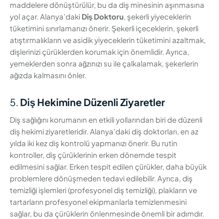
maddelere dönüştürülür, bu da diş minesinin aşınmasına
yol açar. Alanya’daki
Diş Doktoru
, şekerli yiyeceklerin
tüketimini sınırlamanızı önerir. Şekerli içeceklerin, şekerli
atıştırmalıkların ve asidik yiyeceklerin tüketimini azaltmak,
dişlerinizi çürüklerden korumak için önemlidir. Ayrıca,
yemeklerden sonra ağzınızı su ile çalkalamak, şekerlerin
ağızda kalmasını önler.
5.
Diş Hekimine Düzenli Ziyaretler
Diş sağlığını korumanın en etkili yollarından biri de düzenli
diş hekimi ziyaretleridir. Alanya’daki diş doktorları, en az
yılda iki kez diş kontrolü yapmanızı önerir. Bu rutin
kontroller, diş çürüklerinin erken dönemde tespit
edilmesini sağlar. Erken tespit edilen çürükler, daha büyük
problemlere dönüşmeden tedavi edilebilir. Ayrıca, diş
temizliği işlemleri (profesyonel diş temizliği), plakların ve
tartarların profesyonel ekipmanlarla temizlenmesini
sağlar, bu da çürüklerin önlenmesinde önemli bir adımdır.