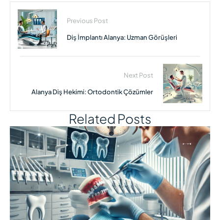
Previous Post
Diş İmplantı Alanya: Uzman Görüşleri
Next Post
Alanya Diş Hekimi: Ortodontik Çözümler
Related Posts