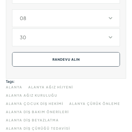
08
30
RANDEVU ALIN
Tags:
ALANYA
ALANYA AĞIZ HIJYENI
ALANYA AĞIZ KURULUĞU
ALANYA ÇOCUK DIŞ HEKIMI
ALANYA ÇÜRÜK ÖNLEME
ALANYA DIŞ BAKIM ÖNERILERI
ALANYA DIŞ BEYAZLATMA
ALANYA DIŞ ÇÜRÜĞÜ TEDAVISI