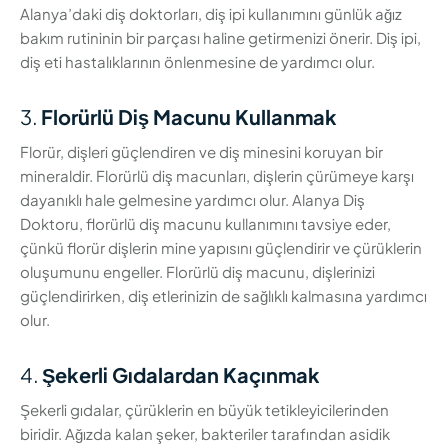
Alanya’daki diş doktorları, diş ipi kullanımını günlük ağız
bakım rutininin bir parçası haline getirmenizi önerir. Diş ipi,
diş eti hastalıklarının önlenmesine de yardımcı olur.
3.
Florürlü Diş Macunu Kullanmak
Florür, dişleri güçlendiren ve diş minesini koruyan bir
mineraldir. Florürlü diş macunları, dişlerin çürümeye karşı
dayanıklı hale gelmesine yardımcı olur. Alanya Diş
Doktoru, florürlü diş macunu kullanımını tavsiye eder,
çünkü florür dişlerin mine yapısını güçlendirir ve çürüklerin
oluşumunu engeller. Florürlü diş macunu, dişlerinizi
güçlendirirken, diş etlerinizin de sağlıklı kalmasına yardımcı
olur.
4.
Şekerli Gıdalardan Kaçınmak
Şekerli gıdalar, çürüklerin en büyük tetikleyicilerinden
biridir. Ağızda kalan şeker, bakteriler tarafından asidik