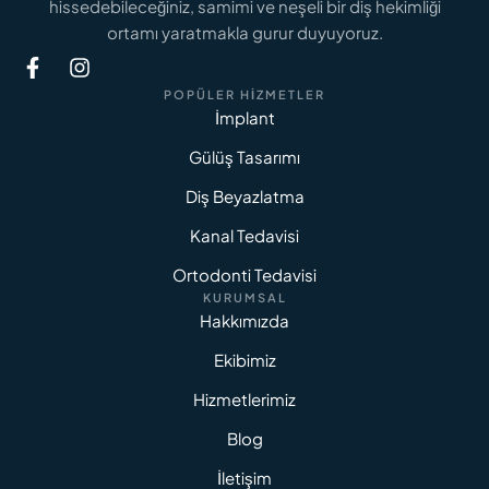
hissedebileceğiniz, samimi ve neşeli bir diş hekimliği
ortamı yaratmakla gurur duyuyoruz.
POPÜLER HIZMETLER
İmplant
Gülüş Tasarımı
Diş Beyazlatma
Kanal Tedavisi
Ortodonti Tedavisi
KURUMSAL
Hakkımızda
Ekibimiz
Hizmetlerimiz
Blog
İletişim