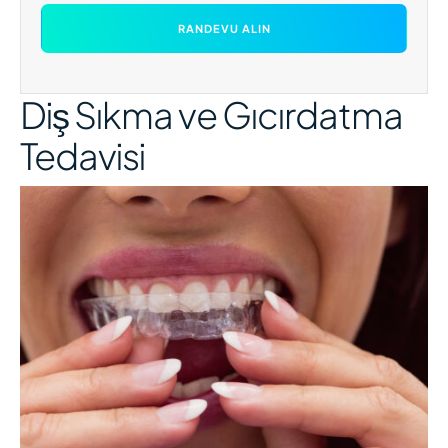
RANDEVU ALIN
Diş Sıkma ve Gıcırdatma
Tedavisi