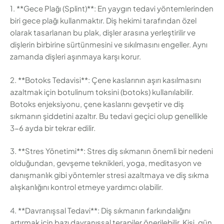
1. **Gece Plağı (Splint)**: En yaygın tedavi yöntemlerinden
biri gece plağı kullanmaktır. Diş hekimi tarafından özel
olarak tasarlanan bu plak, dişler arasına yerleştirilir ve
dişlerin birbirine sürtünmesini ve sıkılmasını engeller. Aynı
zamanda dişleri aşınmaya karşı korur.
2. **Botoks Tedavisi**: Çene kaslarının aşırı kasılmasını
azaltmak için botulinum toksini (botoks) kullanılabilir.
Botoks enjeksiyonu, çene kaslarını gevşetir ve diş
sıkmanın şiddetini azaltır. Bu tedavi geçici olup genellikle
3-6 ayda bir tekrar edilir.
3. **Stres Yönetimi**: Stres diş sıkmanın önemli bir nedeni
olduğundan, gevşeme teknikleri, yoga, meditasyon ve
danışmanlık gibi yöntemler stresi azaltmaya ve diş sıkma
alışkanlığını kontrol etmeye yardımcı olabilir.
4. **Davranışsal Tedavi**: Diş sıkmanın farkındalığını
artırmak için bazı davranışsal terapiler önerilebilir. Kişi, gün