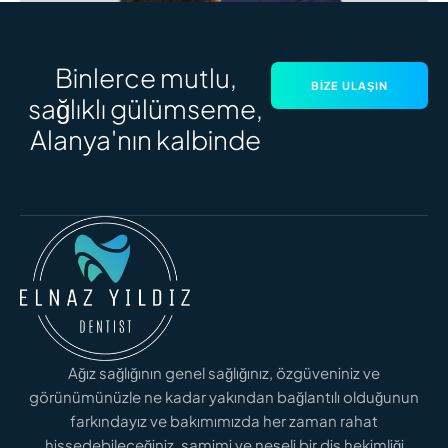
Binlerce mutlu,
BIZE ULAŞIN
sağlıklı gülümseme,
Alanya'nın kalbinde
Dt. Elnaz Yıldız
Genel Diş Hekimi
Ağız sağlığının genel sağlığınız, özgüveniniz ve
görünümünüzle ne kadar yakından bağlantılı olduğunun
farkındayız ve bakımımızda her zaman rahat
hissedebileceğiniz, samimi ve neşeli bir diş hekimliği