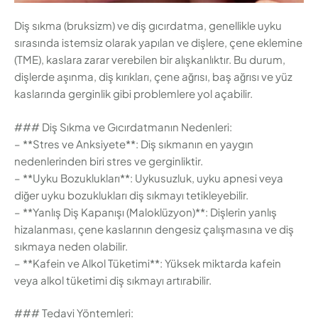
Diş sıkma (bruksizm) ve diş gıcırdatma, genellikle uyku
sırasında istemsiz olarak yapılan ve dişlere, çene eklemine
(TME), kaslara zarar verebilen bir alışkanlıktır. Bu durum,
dişlerde aşınma, diş kırıkları, çene ağrısı, baş ağrısı ve yüz
kaslarında gerginlik gibi problemlere yol açabilir.
### Diş Sıkma ve Gıcırdatmanın Nedenleri:
– **Stres ve Anksiyete**: Diş sıkmanın en yaygın
nedenlerinden biri stres ve gerginliktir.
– **Uyku Bozuklukları**: Uykusuzluk, uyku apnesi veya
diğer uyku bozuklukları diş sıkmayı tetikleyebilir.
– **Yanlış Diş Kapanışı (Maloklüzyon)**: Dişlerin yanlış
hizalanması, çene kaslarının dengesiz çalışmasına ve diş
sıkmaya neden olabilir.
– **Kafein ve Alkol Tüketimi**: Yüksek miktarda kafein
veya alkol tüketimi diş sıkmayı artırabilir.
### Tedavi Yöntemleri: