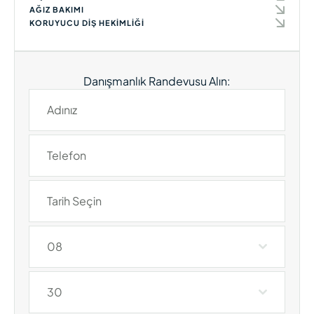
AĞIZ BAKIMI
KORUYUCU DIŞ HEKIMLIĞI
Danışmanlık Randevusu Alın:
08
30