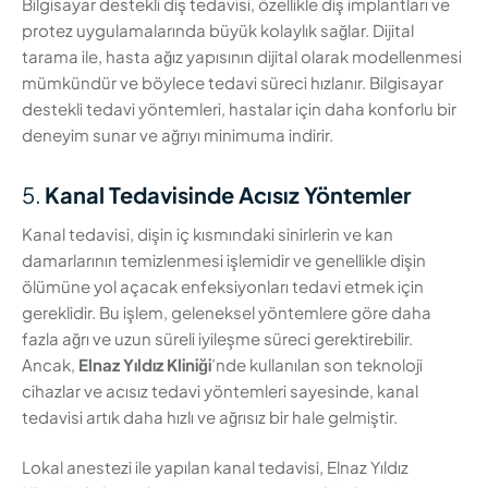
Bilgisayar destekli diş tedavisi, özellikle diş implantları ve
protez uygulamalarında büyük kolaylık sağlar. Dijital
tarama ile, hasta ağız yapısının dijital olarak modellenmesi
mümkündür ve böylece tedavi süreci hızlanır. Bilgisayar
destekli tedavi yöntemleri, hastalar için daha konforlu bir
deneyim sunar ve ağrıyı minimuma indirir.
5.
Kanal Tedavisinde Acısız Yöntemler
Kanal tedavisi, dişin iç kısmındaki sinirlerin ve kan
damarlarının temizlenmesi işlemidir ve genellikle dişin
ölümüne yol açacak enfeksiyonları tedavi etmek için
gereklidir. Bu işlem, geleneksel yöntemlere göre daha
fazla ağrı ve uzun süreli iyileşme süreci gerektirebilir.
Ancak,
Elnaz Yıldız Kliniği
’nde kullanılan son teknoloji
cihazlar ve acısız tedavi yöntemleri sayesinde, kanal
tedavisi artık daha hızlı ve ağrısız bir hale gelmiştir.
Lokal anestezi ile yapılan kanal tedavisi, Elnaz Yıldız