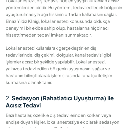
Lokal anestezi, diş tedavisinde en yaygın kullanılan acısız
yöntemlerden biridir. Bu yöntem, tedavi edilecek bölgenin
uyuşturulmasıyla ağrı hissinin ortadan kalkmasını sağlar.
Elnaz Yıldız Kliniği, lokal anestezi konusunda oldukça
deneyimli bir ekibe sahip olup, hastalarına hiçbir acı
hissettirmeden tedavi imkanı sunmaktadır.
Lokal anestezi kullanılarak gerçekleştirilen diş
tedavilerinde, diş çekimi, dolgular, kanal tedavisi gibi
işlemler acısız bir şekilde yapılabilir. Lokal anestezi,
yalnızca tedavi edilen bölgenin uyuşmasını sağlar ve
hastanın bilinçli olarak işlem sırasında rahatça iletişim
kurmasına olanak tanır.
2.
Sedasyon (Rahatlatıcı Uyuşturma) ile
Acısız Tedavi
Bazı hastalar, özellikle diş tedavilerinden korkan veya
endişe duyan kişiler, lokal anesteziye ek olarak sedasyon