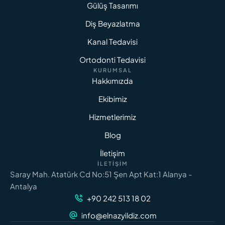
Gülüş Tasarımı
Diş Beyazlatma
Kanal Tedavisi
Ortodonti Tedavisi
KURUMSAL
Hakkımızda
Ekibimiz
Hizmetlerimiz
Blog
İletişim
İLETIŞIM
Saray Mah. Atatürk Cd No:51 Şen Apt Kat:1 Alanya -
Antalya
+90 242 513 18 02
info@elnazyildiz.com