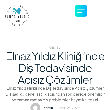
GENEL
Elnaz Yıldız Kliniği’nde
Diş Tedavisinde
Acısız Çözümler
Elnaz Yıldız Kliniği’nde Diş Tedavisinde Acısız Çözümler
Diş sağlığı, genel sağlık açısından son derece önemlidir
ve zaman zaman diş problemleri hayat kalitesini
olumsuz etkileyebilir. Diş ağrıları, çürükler, diş etleri
admin
Aralık 26, 2024