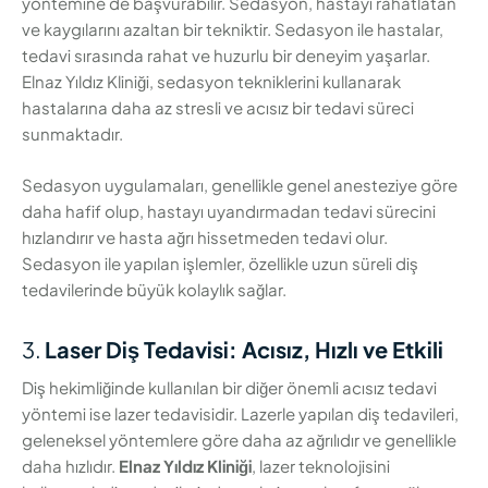
yöntemine de başvurabilir. Sedasyon, hastayı rahatlatan
ve kaygılarını azaltan bir tekniktir. Sedasyon ile hastalar,
tedavi sırasında rahat ve huzurlu bir deneyim yaşarlar.
Elnaz Yıldız Kliniği, sedasyon tekniklerini kullanarak
hastalarına daha az stresli ve acısız bir tedavi süreci
sunmaktadır.
Sedasyon uygulamaları, genellikle genel anesteziye göre
daha hafif olup, hastayı uyandırmadan tedavi sürecini
hızlandırır ve hasta ağrı hissetmeden tedavi olur.
Sedasyon ile yapılan işlemler, özellikle uzun süreli diş
tedavilerinde büyük kolaylık sağlar.
3.
Laser Diş Tedavisi: Acısız, Hızlı ve Etkili
Diş hekimliğinde kullanılan bir diğer önemli acısız tedavi
yöntemi ise lazer tedavisidir. Lazerle yapılan diş tedavileri,
geleneksel yöntemlere göre daha az ağrılıdır ve genellikle
daha hızlıdır.
Elnaz Yıldız Kliniği
, lazer teknolojisini