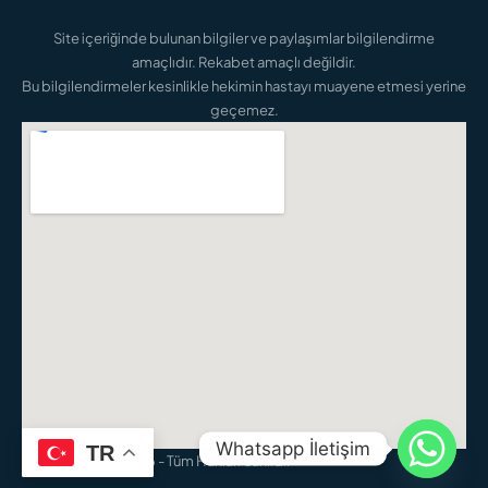
Site içeriğinde bulunan bilgiler ve paylaşımlar bilgilendirme
amaçlıdır. Rekabet amaçlı değildir.
Bu bilgilendirmeler kesinlikle hekimin hastayı muayene etmesi yerine
geçemez.
Whatsapp İletişim
TR
Elnaz Yıldız - © 2026 - Tüm Hakları Saklıdır