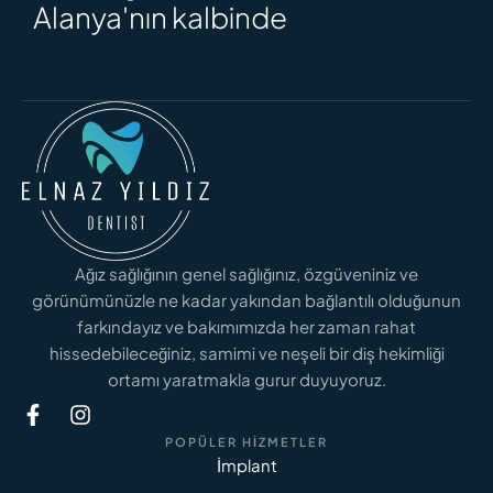
Alanya'nın kalbinde
Ağız sağlığının genel sağlığınız, özgüveniniz ve
görünümünüzle ne kadar yakından bağlantılı olduğunun
farkındayız ve bakımımızda her zaman rahat
hissedebileceğiniz, samimi ve neşeli bir diş hekimliği
ortamı yaratmakla gurur duyuyoruz.
POPÜLER HIZMETLER
İmplant