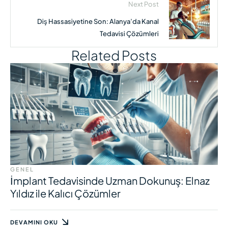
Next Post
Diş Hassasiyetine Son: Alanya’da Kanal
Tedavisi Çözümleri
Related Posts
GENEL
İmplant Tedavisinde Uzman Dokunuş: Elnaz
Yıldız ile Kalıcı Çözümler
DEVAMINI OKU