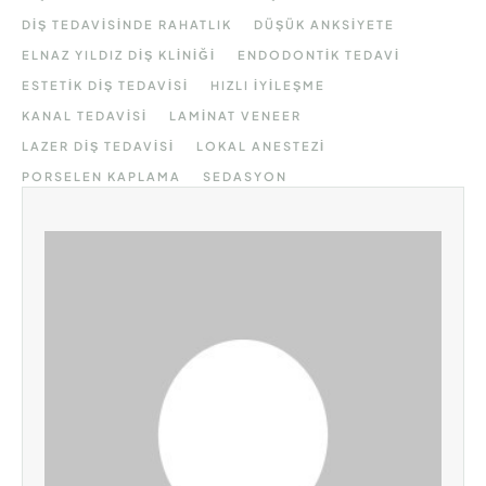
DIŞ TEDAVISINDE RAHATLIK
DÜŞÜK ANKSIYETE
ELNAZ YILDIZ DIŞ KLINIĞI
ENDODONTIK TEDAVI
ESTETIK DIŞ TEDAVISI
HIZLI IYILEŞME
KANAL TEDAVISI
LAMINAT VENEER
LAZER DIŞ TEDAVISI
LOKAL ANESTEZI
PORSELEN KAPLAMA
SEDASYON