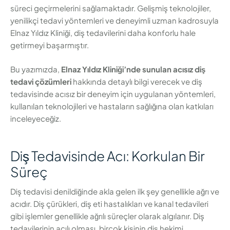
süreci geçirmelerini sağlamaktadır. Gelişmiş teknolojiler,
yenilikçi tedavi yöntemleri ve deneyimli uzman kadrosuyla
Elnaz Yıldız Kliniği, diş tedavilerini daha konforlu hale
getirmeyi başarmıştır.
Bu yazımızda,
Elnaz Yıldız Kliniği’nde sunulan acısız diş
tedavi çözümleri
hakkında detaylı bilgi verecek ve diş
tedavisinde acısız bir deneyim için uygulanan yöntemleri,
kullanılan teknolojileri ve hastaların sağlığına olan katkıları
inceleyeceğiz.
Diş Tedavisinde Acı: Korkulan Bir
Süreç
Diş tedavisi denildiğinde akla gelen ilk şey genellikle ağrı ve
acıdır. Diş çürükleri, diş eti hastalıkları ve kanal tedavileri
gibi işlemler genellikle ağrılı süreçler olarak algılanır. Diş
tedavilerinin acılı olması, birçok kişinin diş hekimi