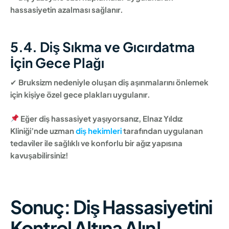
hassasiyetin azalması sağlanır.
5.4. Diş Sıkma ve Gıcırdatma
İçin Gece Plağı
✔
Bruksizm nedeniyle oluşan diş aşınmalarını önlemek
için kişiye özel gece plakları uygulanır.
Eğer diş hassasiyet yaşıyorsanız, Elnaz Yıldız
Kliniği’nde uzman
diş hekimleri
tarafından uygulanan
tedaviler ile sağlıklı ve konforlu bir ağız yapısına
kavuşabilirsiniz!
Sonuç: Diş Hassasiyetini
Kontrol Altına Alın!