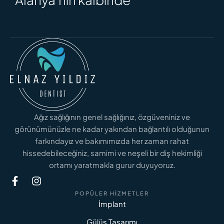
Ağız sağlığının genel sağlığınız, özgüveniniz ve
görünümünüzle ne kadar yakından bağlantılı olduğunun
farkındayız ve bakımımızda her zaman rahat
hissedebileceğiniz, samimi ve neşeli bir diş hekimliği
ortamı yaratmakla gurur duyuyoruz.
POPÜLER HIZMETLER
İmplant
Gülüş Tasarımı