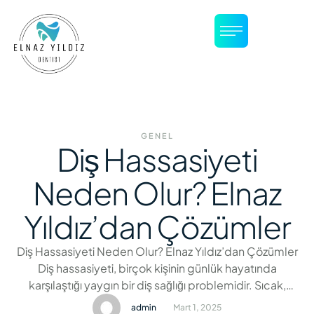
GENEL
Diş Hassasiyeti
Neden Olur? Elnaz
Yıldız’dan Çözümler
Diş Hassasiyeti Neden Olur? Elnaz Yıldız’dan Çözümler
Diş hassasiyeti, birçok kişinin günlük hayatında
karşılaştığı yaygın bir diş sağlığı problemidir. Sıcak,
soğuk, tatlı veya asidik yiyecek ve içecekler
admin
Mart 1, 2025