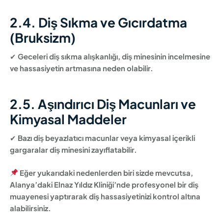
2.4. Diş Sıkma ve Gıcırdatma
(Bruksizm)
✔
Geceleri diş sıkma alışkanlığı, diş minesinin incelmesine
ve hassasiyetin artmasına neden olabilir.
2.5. Aşındırıcı Diş Macunları ve
Kimyasal Maddeler
✔
Bazı diş beyazlatıcı macunlar veya kimyasal içerikli
gargaralar diş minesini zayıflatabilir.
Eğer yukarıdaki nedenlerden biri sizde mevcutsa,
Alanya’daki Elnaz Yıldız Kliniği’nde profesyonel bir diş
muayenesi yaptırarak diş hassasiyetinizi kontrol altına
alabilirsiniz.