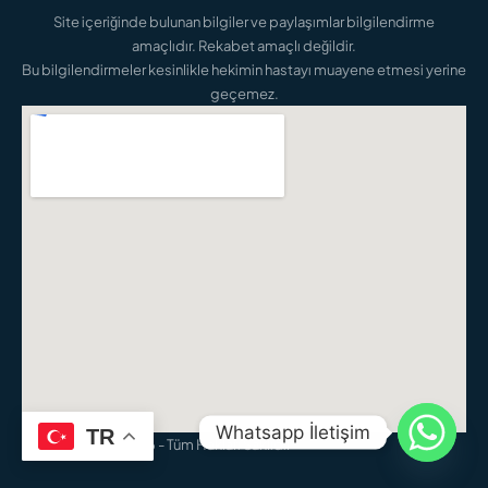
Site içeriğinde bulunan bilgiler ve paylaşımlar bilgilendirme
amaçlıdır. Rekabet amaçlı değildir.
Bu bilgilendirmeler kesinlikle hekimin hastayı muayene etmesi yerine
geçemez.
Whatsapp İletişim
TR
Elnaz Yıldız - © 2026 - Tüm Hakları Saklıdır