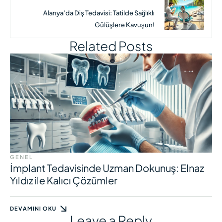
Alanya’da Diş Tedavisi: Tatilde Sağlıklı
Gülüşlere Kavuşun!
Related Posts
GENEL
İmplant Tedavisinde Uzman Dokunuş: Elnaz
Yıldız ile Kalıcı Çözümler
DEVAMINI OKU
Leave a Reply