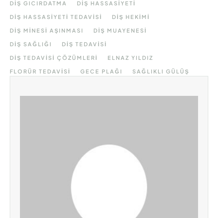
DIŞ GICIRDATMA
DIŞ HASSASIYETI
DIŞ HASSASIYETI TEDAVISI
DIŞ HEKIMI
DIŞ MINESI AŞINMASI
DIŞ MUAYENESI
DIŞ SAĞLIĞI
DIŞ TEDAVISI
DIŞ TEDAVISI ÇÖZÜMLERI
ELNAZ YILDIZ
FLORÜR TEDAVISI
GECE PLAĞI
SAĞLIKLI GÜLÜŞ