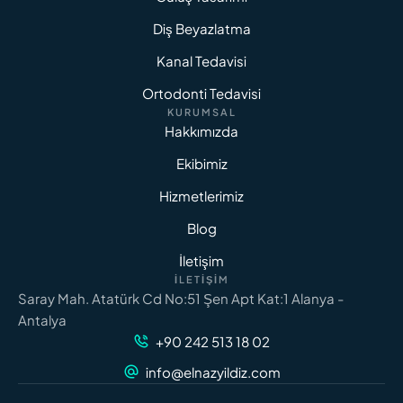
Diş Beyazlatma
Kanal Tedavisi
Ortodonti Tedavisi
KURUMSAL
Hakkımızda
Ekibimiz
Hizmetlerimiz
Blog
İletişim
İLETIŞIM
Saray Mah. Atatürk Cd No:51 Şen Apt Kat:1 Alanya -
Antalya
+90 242 513 18 02
info@elnazyildiz.com