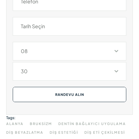
08
30
RANDEVU ALIN
Tags:
ALANYA
BRUKSIZM
DENTIN BAĞLAYICI UYGULAMA
DIŞ BEYAZLATMA
DIŞ ESTETIĞI
DIŞ ETI ÇEKILMESI