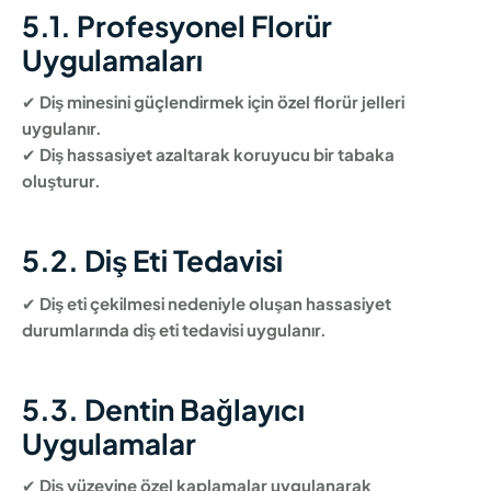
5.1. Profesyonel Florür
Uygulamaları
✔
Diş minesini güçlendirmek için özel florür jelleri
uygulanır.
✔
Diş hassasiyet azaltarak koruyucu bir tabaka
oluşturur.
5.2. Diş Eti Tedavisi
✔
Diş eti çekilmesi nedeniyle oluşan hassasiyet
durumlarında diş eti tedavisi uygulanır.
5.3. Dentin Bağlayıcı
Uygulamalar
✔
Diş yüzeyine özel kaplamalar uygulanarak