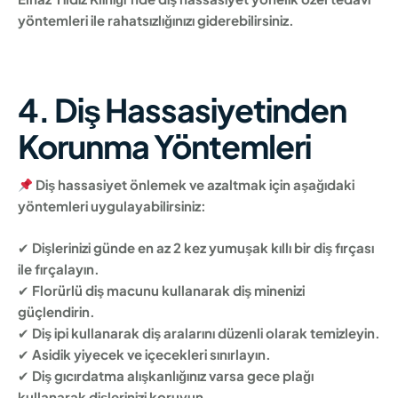
yöntemleri ile rahatsızlığınızı giderebilirsiniz.
4. Diş Hassasiyetinden
Korunma Yöntemleri
Diş hassasiyet önlemek ve azaltmak için aşağıdaki
yöntemleri uygulayabilirsiniz:
✔
Dişlerinizi günde en az 2 kez yumuşak kıllı bir diş fırçası
ile fırçalayın.
✔
Florürlü diş macunu kullanarak diş minenizi
güçlendirin.
✔
Diş ipi kullanarak diş aralarını düzenli olarak temizleyin.
✔
Asidik yiyecek ve içecekleri sınırlayın.
✔
Diş gıcırdatma alışkanlığınız varsa gece plağı
kullanarak dişlerinizi koruyun.