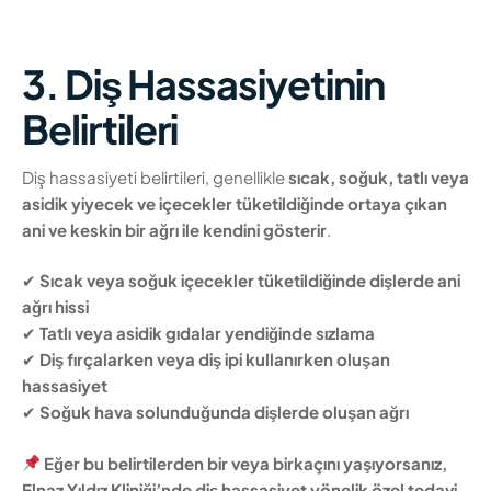
3. Diş Hassasiyetinin
Belirtileri
Diş hassasiyeti belirtileri, genellikle
sıcak, soğuk, tatlı veya
asidik yiyecek ve içecekler tüketildiğinde ortaya çıkan
ani ve keskin bir ağrı ile kendini gösterir
.
✔
Sıcak veya soğuk içecekler tüketildiğinde dişlerde ani
ağrı hissi
✔
Tatlı veya asidik gıdalar yendiğinde sızlama
✔
Diş fırçalarken veya diş ipi kullanırken oluşan
hassasiyet
✔
Soğuk hava solunduğunda dişlerde oluşan ağrı
Eğer bu belirtilerden bir veya birkaçını yaşıyorsanız,
Elnaz Yıldız Kliniği’nde diş hassasiyet yönelik özel tedavi