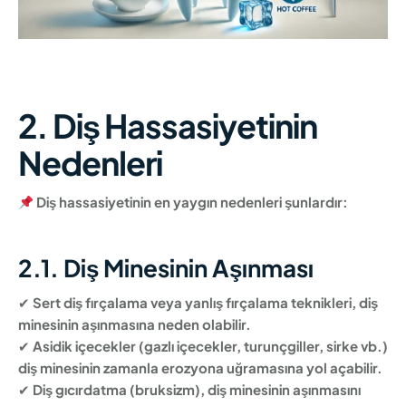
2. Diş Hassasiyetinin
Nedenleri
Diş hassasiyetinin en yaygın nedenleri şunlardır:
2.1. Diş Minesinin Aşınması
✔
Sert diş fırçalama veya yanlış fırçalama teknikleri, diş
minesinin aşınmasına neden olabilir.
✔
Asidik içecekler (gazlı içecekler, turunçgiller, sirke vb.)
diş minesinin zamanla erozyona uğramasına yol açabilir.
✔
Diş gıcırdatma (bruksizm), diş minesinin aşınmasını