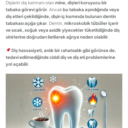
Dişlerin dış katmanı olan
mine, dişleri koruyucu bir
tabaka görevi görür
. Ancak
bu tabaka aşındığında veya
diş etleri çekildiğinde, dişin iç kısmında bulunan dentin
tabakası açığa çıkar
. Dentin,
mikroskobik tübüller içerir
ve sıcak, soğuk veya asidik yiyecekler tüketildiğinde diş
sinirlerine doğrudan iletilerek ağrıya neden olabilir
.
Diş hassasiyeti, anlık bir rahatsızlık gibi görünse de,
tedavi edilmediğinde ciddi diş ve diş eti problemlerine
yol açabilir
.