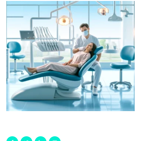
çözümler sunmaktadır. Diş sağlığınızla ilgili her türlü
sorunda başvurabileceğiniz bu …