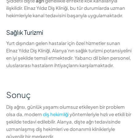
Şiddetli dişte
ağrı
genellikle enfekte kök kanallarıyla
ilişkilidir. Elnaz Yıldız Diş Kliniği, bu tür durumlarda uzman
hekimleriyle kanal tedavisini başarıyla uygulamaktadır.
Sağlık Turizmi
Yurt dışından gelen hastalar için özel hizmetler sunan
Elnaz Yıldız Diş Kliniği, Alanya’nın sağlık turizmi potansiyelini
en iyi şekilde temsil etmektedir. Yabancı dil bilen personel,
uluslararası hastaların ihtiyaçlarını karşılamaktadır.
Sonuç
Diş ağrısı, günlük yaşamı olumsuz etkileyen bir problem
olsa da, modern
diş hekimliği
yöntemleriyle hızlı ve etkili bir
şekilde tedavi edilebilir. Alanya, dişte ağrı tedavisinde
uzmanlaşmış diş hekimleri ve donanımlı klinikleriyle
güvenilir bir merkezdir.