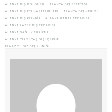
ALANYA DIŞ DOLGUSU
ALANYA DIŞ ESTETIĞI
ALANYA DIŞ ETI HASTALIKLARI
ALANYA DIŞ HEKIMI
ALANYA DIŞ KLINIĞI
ALANYA KANAL TEDAVISI
ALANYA LAZER DIŞ TEDAVISI
ALANYA SAĞLIK TURIZMI
ALANYA YIRMI YAŞ DIŞI ÇEKIMI
ELNAZ YILDIZ DIŞ KLINIĞI