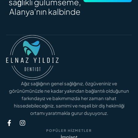
sağlıklı gülümseme,
Alanya'nın kalbinde
Ağız sağlığının genel sağlığınız, özgüveniniz ve
görünümünüzle ne kadar yakından bağlantılı olduğunun
farkındayız ve bakımımızda her zaman rahat
hissedebileceğiniz, samimi ve neşeli bir diş hekimliği
ortamı yaratmakla gurur duyuyoruz.
POPÜLER HIZMETLER
İmplant