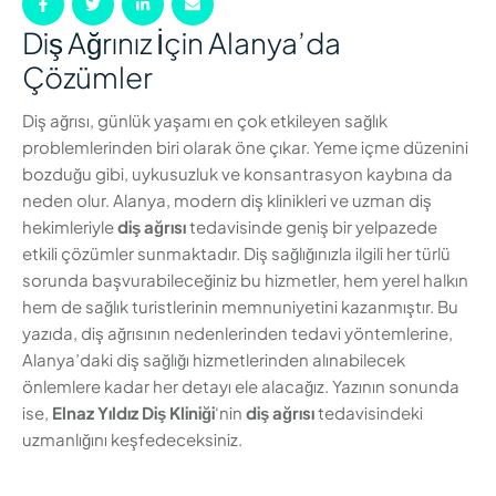
Diş Ağrınız İçin Alanya’da
Çözümler
Diş ağrısı, günlük yaşamı en çok etkileyen sağlık
problemlerinden biri olarak öne çıkar. Yeme içme düzenini
bozduğu gibi, uykusuzluk ve konsantrasyon kaybına da
neden olur. Alanya, modern diş klinikleri ve uzman diş
hekimleriyle
diş ağrısı
tedavisinde geniş bir yelpazede
etkili çözümler sunmaktadır. Diş sağlığınızla ilgili her türlü
sorunda başvurabileceğiniz bu hizmetler, hem yerel halkın
hem de sağlık turistlerinin memnuniyetini kazanmıştır. Bu
yazıda, diş ağrısının nedenlerinden tedavi yöntemlerine,
Alanya’daki diş sağlığı hizmetlerinden alınabilecek
önlemlere kadar her detayı ele alacağız. Yazının sonunda
ise,
Elnaz Yıldız Diş Kliniği
‘nin
diş ağrısı
tedavisindeki
uzmanlığını keşfedeceksiniz.