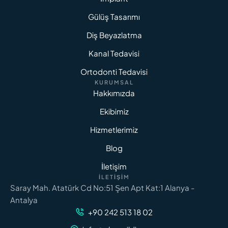
Gülüş Tasarımı
Diş Beyazlatma
Kanal Tedavisi
Ortodonti Tedavisi
KURUMSAL
Hakkımızda
Ekibimiz
Hizmetlerimiz
Blog
İletişim
İLETIŞIM
Saray Mah. Atatürk Cd No:51 Şen Apt Kat:1 Alanya -
Antalya
+90 242 513 18 02