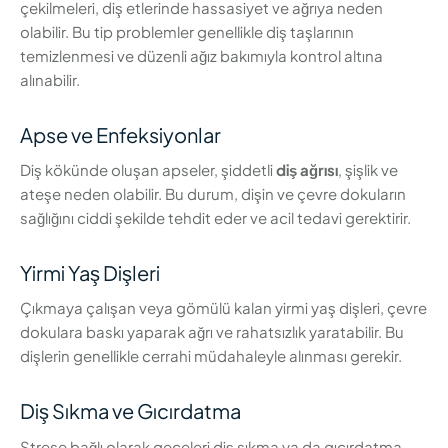
çekilmeleri, diş etlerinde hassasiyet ve ağrıya neden
olabilir. Bu tip problemler genellikle diş taşlarının
temizlenmesi ve düzenli ağız bakımıyla kontrol altına
alınabilir.
Apse ve Enfeksiyonlar
Diş kökünde oluşan apseler, şiddetli
diş ağrısı
, şişlik ve
ateşe neden olabilir. Bu durum, dişin ve çevre dokuların
sağlığını ciddi şekilde tehdit eder ve acil tedavi gerektirir.
Yirmi Yaş Dişleri
Çıkmaya çalışan veya gömülü kalan yirmi yaş dişleri, çevre
dokulara baskı yaparak ağrı ve rahatsızlık yaratabilir. Bu
dişlerin genellikle cerrahi müdahaleyle alınması gerekir.
Diş Sıkma ve Gıcırdatma
Strese bağlı olarak geceleri diş sıkma ya da gıcırdatma