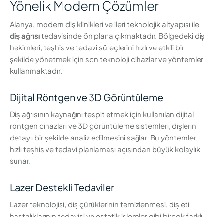
Yönelik Modern Çözümler
Alanya, modern diş klinikleri ve ileri teknolojik altyapısı ile
diş ağrısı
tedavisinde ön plana çıkmaktadır. Bölgedeki diş
hekimleri, teşhis ve tedavi süreçlerini hızlı ve etkili bir
şekilde yönetmek için son teknoloji cihazlar ve yöntemler
kullanmaktadır.
Dijital Röntgen ve 3D Görüntüleme
Diş ağrısının kaynağını tespit etmek için kullanılan dijital
röntgen cihazları ve 3D görüntüleme sistemleri, dişlerin
detaylı bir şekilde analiz edilmesini sağlar. Bu yöntemler,
hızlı teşhis ve tedavi planlaması açısından büyük kolaylık
sunar.
Lazer Destekli Tedaviler
Lazer teknolojisi, diş çürüklerinin temizlenmesi, diş eti
hastalıklarının tedavisi ve estetik işlemler gibi birçok farklı