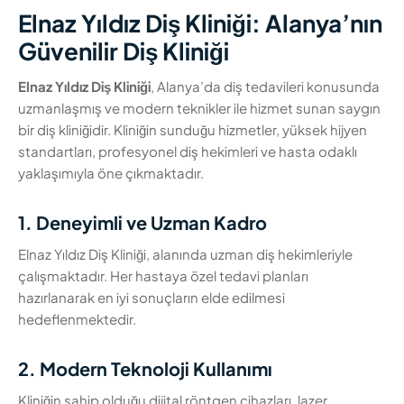
Elnaz Yıldız Diş Kliniği: Alanya’nın
Güvenilir Diş Kliniği
Elnaz Yıldız Diş Kliniği
, Alanya’da diş tedavileri konusunda
uzmanlaşmış ve modern teknikler ile hizmet sunan saygın
bir diş kliniğidir. Kliniğin sunduğu hizmetler, yüksek hijyen
standartları, profesyonel diş hekimleri ve hasta odaklı
yaklaşımıyla öne çıkmaktadır.
1. Deneyimli ve Uzman Kadro
Elnaz Yıldız Diş Kliniği, alanında uzman diş hekimleriyle
çalışmaktadır. Her hastaya özel tedavi planları
hazırlanarak en iyi sonuçların elde edilmesi
hedeflenmektedir.
2. Modern Teknoloji Kullanımı
Kliniğin sahip olduğu dijital röntgen cihazları, lazer