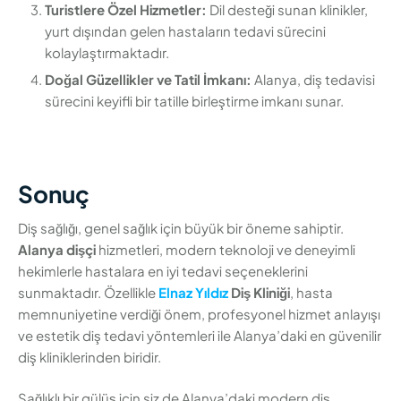
Turistlere Özel Hizmetler:
Dil desteği sunan klinikler,
yurt dışından gelen hastaların tedavi sürecini
kolaylaştırmaktadır.
Doğal Güzellikler ve Tatil İmkanı:
Alanya, diş tedavisi
sürecini keyifli bir tatille birleştirme imkanı sunar.
Sonuç
Diş sağlığı, genel sağlık için büyük bir öneme sahiptir.
Alanya dişçi
hizmetleri, modern teknoloji ve deneyimli
hekimlerle hastalara en iyi tedavi seçeneklerini
sunmaktadır. Özellikle
Elnaz Yıldız
Diş Kliniği
, hasta
memnuniyetine verdiği önem, profesyonel hizmet anlayışı
ve estetik diş tedavi yöntemleri ile Alanya’daki en güvenilir
diş kliniklerinden biridir.
Sağlıklı bir gülüş için siz de Alanya’daki modern diş