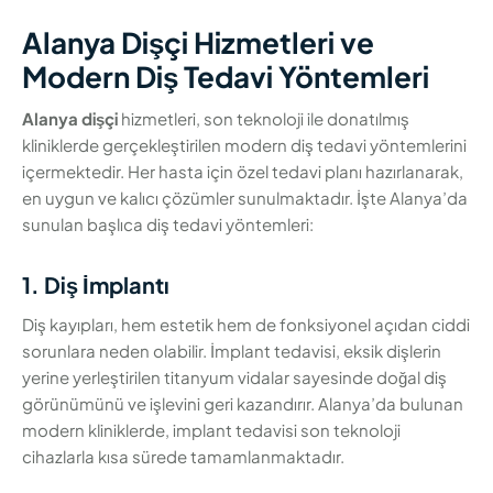
Alanya Dişçi Hizmetleri ve
Modern Diş Tedavi Yöntemleri
Alanya dişçi
hizmetleri, son teknoloji ile donatılmış
kliniklerde gerçekleştirilen modern diş tedavi yöntemlerini
içermektedir. Her hasta için özel tedavi planı hazırlanarak,
en uygun ve kalıcı çözümler sunulmaktadır. İşte Alanya’da
sunulan başlıca diş tedavi yöntemleri:
1. Diş İmplantı
Diş kayıpları, hem estetik hem de fonksiyonel açıdan ciddi
sorunlara neden olabilir. İmplant tedavisi, eksik dişlerin
yerine yerleştirilen titanyum vidalar sayesinde doğal diş
görünümünü ve işlevini geri kazandırır. Alanya’da bulunan
modern kliniklerde, implant tedavisi son teknoloji
cihazlarla kısa sürede tamamlanmaktadır.