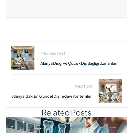
Previous Post
Alanya Dişçi ve Çocuk Diş Sağlığı Uzmanları
Next Post
Alanya’daki En Güncel Diş Tedavi Yöntemleri
Related Posts