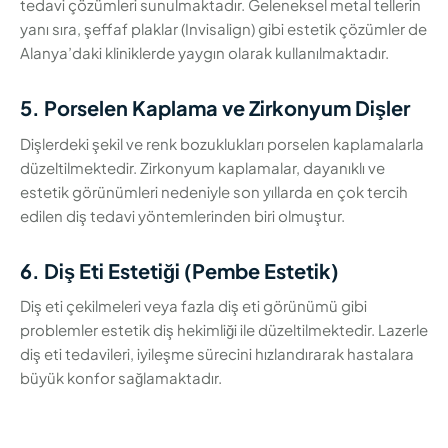
tedavi çözümleri sunulmaktadır. Geleneksel metal tellerin
yanı sıra, şeffaf plaklar (Invisalign) gibi estetik çözümler de
Alanya’daki kliniklerde yaygın olarak kullanılmaktadır.
5. Porselen Kaplama ve Zirkonyum Dişler
Dişlerdeki şekil ve renk bozuklukları porselen kaplamalarla
düzeltilmektedir. Zirkonyum kaplamalar, dayanıklı ve
estetik görünümleri nedeniyle son yıllarda en çok tercih
edilen diş tedavi yöntemlerinden biri olmuştur.
6. Diş Eti Estetiği (Pembe Estetik)
Diş eti çekilmeleri veya fazla diş eti görünümü gibi
problemler estetik diş hekimliği ile düzeltilmektedir. Lazerle
diş eti tedavileri, iyileşme sürecini hızlandırarak hastalara
büyük konfor sağlamaktadır.