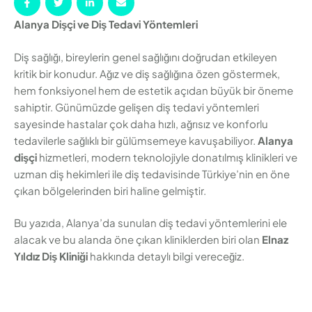
Alanya Dişçi ve Diş Tedavi Yöntemleri
Diş sağlığı, bireylerin genel sağlığını doğrudan etkileyen
kritik bir konudur. Ağız ve diş sağlığına özen göstermek,
hem fonksiyonel hem de estetik açıdan büyük bir öneme
sahiptir. Günümüzde gelişen diş tedavi yöntemleri
sayesinde hastalar çok daha hızlı, ağrısız ve konforlu
tedavilerle sağlıklı bir gülümsemeye kavuşabiliyor.
Alanya
dişçi
hizmetleri, modern teknolojiyle donatılmış klinikleri ve
uzman diş hekimleri ile diş tedavisinde Türkiye’nin en öne
çıkan bölgelerinden biri haline gelmiştir.
Bu yazıda, Alanya’da sunulan diş tedavi yöntemlerini ele
alacak ve bu alanda öne çıkan kliniklerden biri olan
Elnaz
Yıldız Diş Kliniği
hakkında detaylı bilgi vereceğiz.