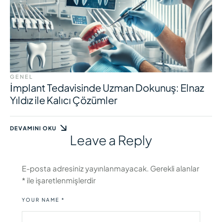
GENEL
İmplant Tedavisinde Uzman Dokunuş: Elnaz
Yıldız ile Kalıcı Çözümler
DEVAMINI OKU
Leave a Reply
E-posta adresiniz yayınlanmayacak.
Gerekli alanlar
*
ile işaretlenmişlerdir
YOUR NAME *