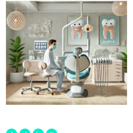
tedavilerle sağlıklı bir gülümsemeye kavuşabiliyor.
Alanya dişçi hizmetleri, modern teknolojiyle …