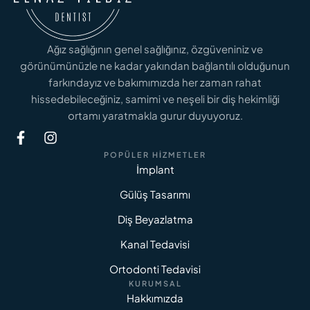
Ağız sağlığının genel sağlığınız, özgüveniniz ve
görünümünüzle ne kadar yakından bağlantılı olduğunun
farkındayız ve bakımımızda her zaman rahat
hissedebileceğiniz, samimi ve neşeli bir diş hekimliği
ortamı yaratmakla gurur duyuyoruz.
POPÜLER HIZMETLER
İmplant
Gülüş Tasarımı
Diş Beyazlatma
Kanal Tedavisi
Ortodonti Tedavisi
KURUMSAL
Hakkımızda