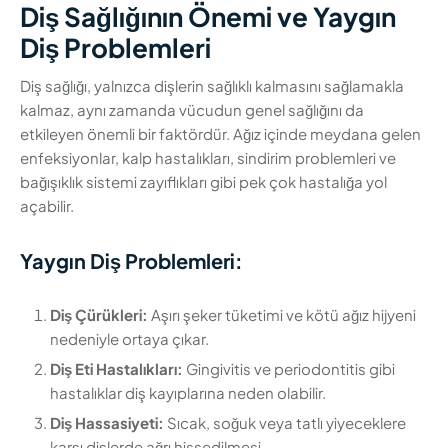
Diş Sağlığının Önemi ve Yaygın
Diş Problemleri
Diş sağlığı, yalnızca dişlerin sağlıklı kalmasını sağlamakla
kalmaz, aynı zamanda vücudun genel sağlığını da
etkileyen önemli bir faktördür. Ağız içinde meydana gelen
enfeksiyonlar, kalp hastalıkları, sindirim problemleri ve
bağışıklık sistemi zayıflıkları gibi pek çok hastalığa yol
açabilir.
Yaygın Diş Problemleri:
Diş Çürükleri:
Aşırı şeker tüketimi ve kötü ağız hijyeni
nedeniyle ortaya çıkar.
Diş Eti Hastalıkları:
Gingivitis ve periodontitis gibi
hastalıklar diş kayıplarına neden olabilir.
Diş Hassasiyeti:
Sıcak, soğuk veya tatlı yiyeceklere
karşı dişlerde ağrı hissedilmesi.