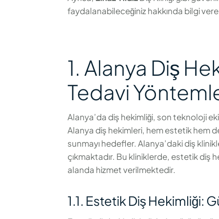
faydalanabileceğiniz hakkında bilgi vere
1. Alanya Diş He
Tedavi Yöntemle
Alanya’da diş hekimliği, son teknoloji e
Alanya diş hekimleri, hem estetik hem de
sunmayı hedefler. Alanya’daki diş klinikl
çıkmaktadır. Bu kliniklerde, estetik diş
alanda hizmet verilmektedir.
1.1. Estetik Diş Hekimliği: