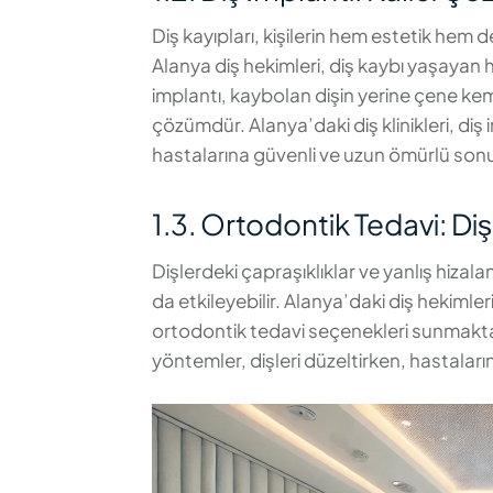
Diş kayıpları, kişilerin hem estetik hem
Alanya diş hekimleri, diş kaybı yaşayan ha
implantı, kaybolan dişin yerine çene kemiğ
çözümdür. Alanya’daki diş klinikleri, diş
hastalarına güvenli ve uzun ömürlü sonu
1.3. Ortodontik Tedavi: Dişl
Dişlerdeki çapraşıklıklar ve yanlış hizal
da etkileyebilir. Alanya’daki diş hekimler
ortodontik tedavi seçenekleri sunmaktadır
yöntemler, dişleri düzeltirken, hastaların