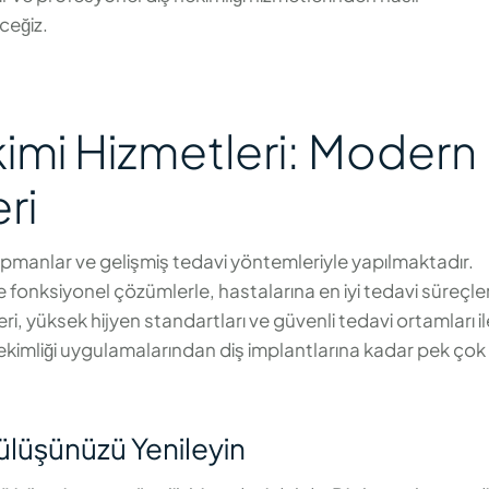
ceğiz.
kimi Hizmetleri: Modern
ri
kipmanlar ve gelişmiş tedavi yöntemleriyle yapılmaktadır.
 fonksiyonel çözümlerle, hastalarına en iyi tedavi süreçler
eri, yüksek hijyen standartları ve güvenli tedavi ortamları i
 hekimliği uygulamalarından diş implantlarına kadar pek çok
 Gülüşünüzü Yenileyin