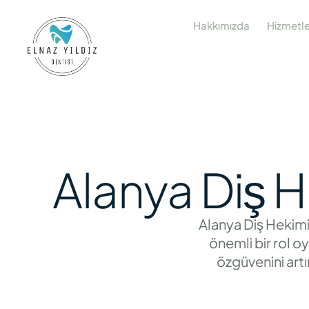
Hakkımızda
Hizmetle
Alanya Diş H
Alanya Diş Hekimi:
önemli bir rol o
özgüvenini artı
sağlıklarını olumsu
diğer