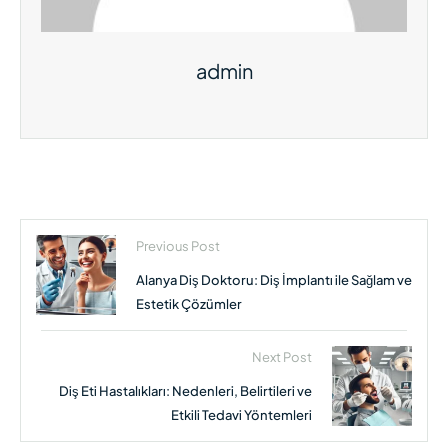
admin
Previous Post
Alanya Diş Doktoru: Diş İmplantı ile Sağlam ve
Estetik Çözümler
Next Post
Diş Eti Hastalıkları: Nedenleri, Belirtileri ve
Etkili Tedavi Yöntemleri