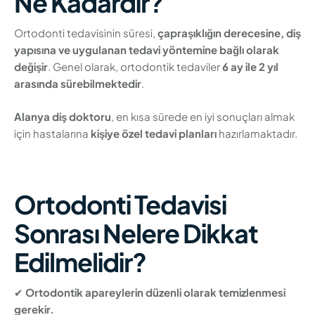
Ne Kadardır?
Ortodonti tedavisinin süresi,
çapraşıklığın derecesine, diş
yapısına ve uygulanan tedavi yöntemine bağlı olarak
değişir
. Genel olarak, ortodontik tedaviler
6 ay ile 2 yıl
arasında sürebilmektedir
.
Alanya diş doktoru
, en kısa sürede en iyi sonuçları almak
için hastalarına
kişiye özel tedavi planları
hazırlamaktadır.
Ortodonti Tedavisi
Sonrası Nelere Dikkat
Edilmelidir?
✔
Ortodontik apareylerin düzenli olarak temizlenmesi
gerekir.