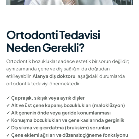
Ortodonti Tedavisi
Neden Gerekli?
Ortodontik bozukluklar sadece estetik bir sorun değildir;
aynı zamanda çene ve diş sağlığını da doğrudan
etkileyebilir.
Alanya diş doktoru
, aşağıdaki durumlarda
ortodontik tedaviyi önermektedir:
✔
Çapraşık, sıkışık veya ayrık dişler
✔
Alt ve üst çene kapanış bozuklukları (maloklüzyon)
✔
Alt çenenin önde veya geride konumlanması
✔
Konuşma bozuklukları ve çene kaslarında gerginlik
✔
Diş sıkma ve gıcırdatma (bruksizm) sorunları
✔
Çene eklemi ağrıları ve düzensiz çiğneme fonksiyonu