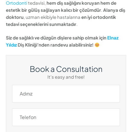
Ortodonti
tedavisi,
hem diş sağlığını koruyan hem de
estetik bir gülüş sağlayan kalıcı bir çözümdür
.
Alanya diş
doktoru
, uzman ekibiyle hastalarına
en iyi ortodontik
tedavi seçeneklerini sunmaktadır
.
Siz de sağlıklı ve düzgün dişlere sahip olmak için
Elnaz
Yıldız
Diş Kliniği’nden randevu alabilirsiniz!
Book a Consultation
It’s easy and free!