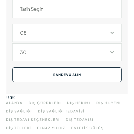
08
30
RANDEVU ALIN
Tags:
ALANYA
DIŞ ÇÜRÜKLERI
DIŞ HEKIMI
DIŞ HIJYENI
DIŞ SAĞLIĞI
DIŞ SAĞLIĞI TEDAVISI
DIŞ TEDAVI SEÇENEKLERI
DIŞ TEDAVISI
DIŞ TELLERI
ELNAZ YILDIZ
ESTETIK GÜLÜŞ