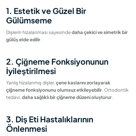
1. Estetik ve Güzel Bir
Gülümseme
Dişlerin hizalanması sayesinde
daha çekici ve simetrik bir
gülüş elde edilir
.
2. Çiğneme Fonksiyonunun
İyileştirilmesi
Yanlış hizalanmış dişler,
çene kaslarını zorlayarak
çiğneme fonksiyonunu olumsuz etkileyebilir
. Ortodontik
tedavi,
daha sağlıklı bir çiğneme düzeni oluşturur
.
3. Diş Eti Hastalıklarının
Önlenmesi