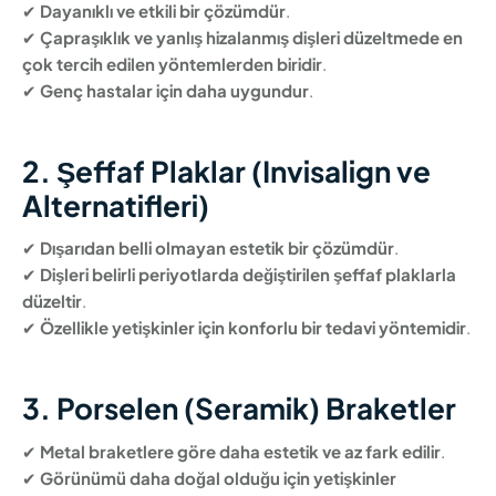
✔
Dayanıklı ve etkili bir çözümdür
.
✔
Çapraşıklık ve yanlış hizalanmış dişleri düzeltmede en
çok tercih edilen yöntemlerden biridir
.
✔
Genç hastalar için daha uygundur
.
2. Şeffaf Plaklar (Invisalign ve
Alternatifleri)
✔
Dışarıdan belli olmayan estetik bir çözümdür
.
✔
Dişleri belirli periyotlarda değiştirilen şeffaf plaklarla
düzeltir
.
✔
Özellikle yetişkinler için konforlu bir tedavi yöntemidir
.
3. Porselen (Seramik) Braketler
✔
Metal braketlere göre daha estetik ve az fark edilir
.
✔
Görünümü daha doğal olduğu için yetişkinler