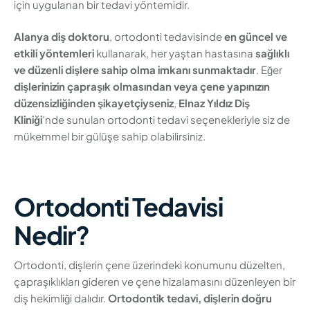
için uygulanan bir tedavi yöntemidir.
Alanya diş doktoru
, ortodonti tedavisinde
en güncel ve
etkili yöntemleri
kullanarak, her yaştan hastasına
sağlıklı
ve düzenli dişlere sahip olma imkanı sunmaktadır
. Eğer
dişlerinizin çapraşık olmasından veya çene yapınızın
düzensizliğinden şikayetçiyseniz
,
Elnaz Yıldız Diş
Kliniği
’nde sunulan ortodonti tedavi seçenekleriyle siz de
mükemmel bir gülüşe sahip olabilirsiniz.
Ortodonti Tedavisi
Nedir?
Ortodonti, dişlerin çene üzerindeki konumunu düzelten,
çapraşıklıkları gideren ve çene hizalamasını düzenleyen bir
diş hekimliği dalıdır.
Ortodontik tedavi, dişlerin doğru