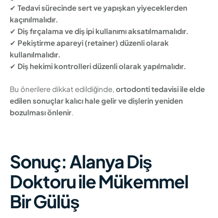
✔
Tedavi sürecinde sert ve yapışkan yiyeceklerden
kaçınılmalıdır.
✔
Diş fırçalama ve diş ipi kullanımı aksatılmamalıdır.
✔
Pekiştirme apareyi (retainer) düzenli olarak
kullanılmalıdır.
✔
Diş hekimi kontrolleri düzenli olarak yapılmalıdır.
Bu önerilere dikkat edildiğinde,
ortodonti tedavisi ile elde
edilen sonuçlar kalıcı hale gelir ve dişlerin yeniden
bozulması önlenir
.
Sonuç: Alanya Diş
Doktoru ile Mükemmel
Bir Gülüş