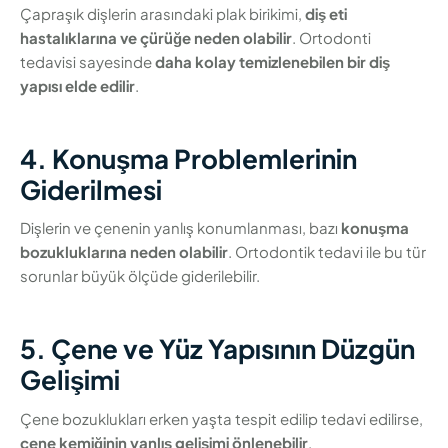
Çapraşık dişlerin arasındaki plak birikimi,
diş eti
hastalıklarına ve çürüğe neden olabilir
. Ortodonti
tedavisi sayesinde
daha kolay temizlenebilen bir diş
yapısı elde edilir
.
4. Konuşma Problemlerinin
Giderilmesi
Dişlerin ve çenenin yanlış konumlanması, bazı
konuşma
bozukluklarına neden olabilir
. Ortodontik tedavi ile bu tür
sorunlar büyük ölçüde giderilebilir.
5. Çene ve Yüz Yapısının Düzgün
Gelişimi
Çene bozuklukları erken yaşta tespit edilip tedavi edilirse,
çene kemiğinin yanlış gelişimi önlenebilir
.