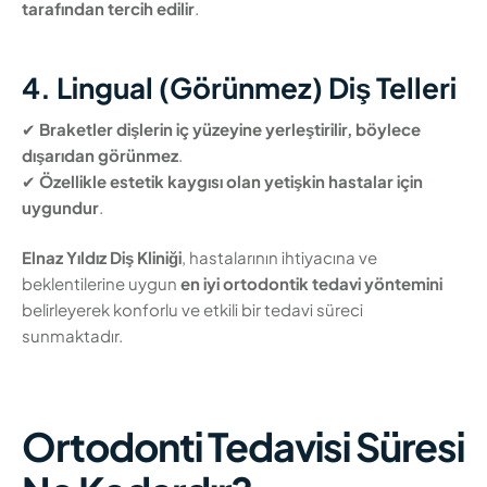
tarafından tercih edilir
.
4. Lingual (Görünmez) Diş Telleri
✔
Braketler dişlerin iç yüzeyine yerleştirilir, böylece
dışarıdan görünmez
.
✔
Özellikle estetik kaygısı olan yetişkin hastalar için
uygundur
.
Elnaz Yıldız Diş Kliniği
, hastalarının ihtiyacına ve
beklentilerine uygun
en iyi ortodontik tedavi yöntemini
belirleyerek konforlu ve etkili bir tedavi süreci
sunmaktadır.
Ortodonti Tedavisi Süresi