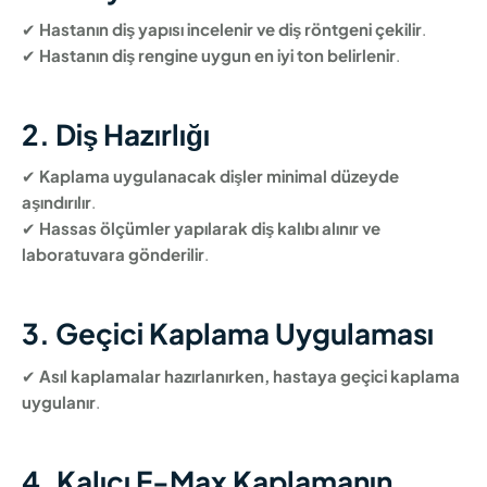
✔
Hastanın diş yapısı incelenir ve diş röntgeni çekilir
.
✔
Hastanın diş rengine uygun en iyi ton belirlenir
.
2. Diş Hazırlığı
✔
Kaplama uygulanacak dişler minimal düzeyde
aşındırılır
.
✔
Hassas ölçümler yapılarak diş kalıbı alınır ve
laboratuvara gönderilir
.
3. Geçici Kaplama Uygulaması
✔
Asıl kaplamalar hazırlanırken, hastaya geçici kaplama
uygulanır
.
4. Kalıcı E-Max Kaplamanın