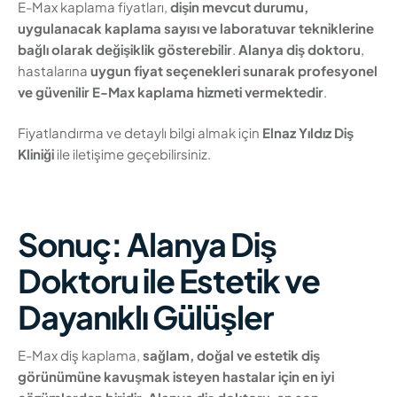
E-Max kaplama fiyatları,
dişin mevcut durumu,
uygulanacak kaplama sayısı ve laboratuvar tekniklerine
bağlı olarak değişiklik gösterebilir
.
Alanya diş doktoru
,
hastalarına
uygun fiyat seçenekleri sunarak profesyonel
ve güvenilir E-Max kaplama hizmeti vermektedir
.
Fiyatlandırma ve detaylı bilgi almak için
Elnaz Yıldız Diş
Kliniği
ile iletişime geçebilirsiniz.
Sonuç: Alanya Diş
Doktoru ile Estetik ve
Dayanıklı Gülüşler
E-Max diş kaplama,
sağlam, doğal ve estetik diş
görünümüne kavuşmak isteyen hastalar için en iyi