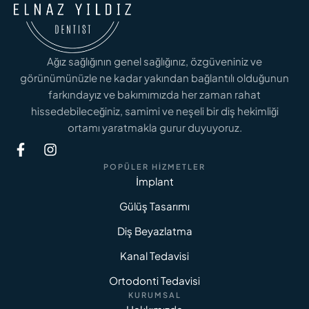
Ağız sağlığının genel sağlığınız, özgüveniniz ve
görünümünüzle ne kadar yakından bağlantılı olduğunun
farkındayız ve bakımımızda her zaman rahat
hissedebileceğiniz, samimi ve neşeli bir diş hekimliği
ortamı yaratmakla gurur duyuyoruz.
POPÜLER HIZMETLER
İmplant
Gülüş Tasarımı
Diş Beyazlatma
Kanal Tedavisi
Ortodonti Tedavisi
KURUMSAL