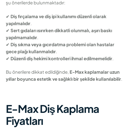
şu önerilerde bulunmaktadır:
✔
Diş fırçalama ve diş ipi kullanımı düzenli olarak
yapılmalıdır
.
✔
Sert gıdaları ısırırken dikkatli olunmalı, aşırı baskı
yapılmamalıdır
.
✔
Diş sıkma veya gıcırdatma problemi olan hastalar
gece plağı kullanmalıdır
.
✔
Düzenli diş hekimi kontrolleri ihmal edilmemelidir
.
Bu önerilere dikkat edildiğinde,
E-Max kaplamalar uzun
yıllar boyunca estetik ve sağlıklı bir şekilde kullanılabilir
.
E-Max Diş Kaplama
Fiyatları