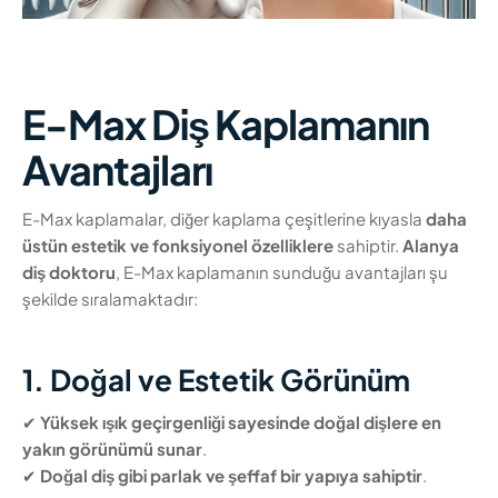
E-Max Diş Kaplamanın
Avantajları
E-Max kaplamalar, diğer kaplama çeşitlerine kıyasla
daha
üstün estetik ve fonksiyonel özelliklere
sahiptir.
Alanya
diş doktoru
, E-Max kaplamanın sunduğu avantajları şu
şekilde sıralamaktadır:
1. Doğal ve Estetik Görünüm
✔
Yüksek ışık geçirgenliği sayesinde doğal dişlere en
yakın görünümü sunar
.
✔
Doğal diş gibi parlak ve şeffaf bir yapıya sahiptir
.