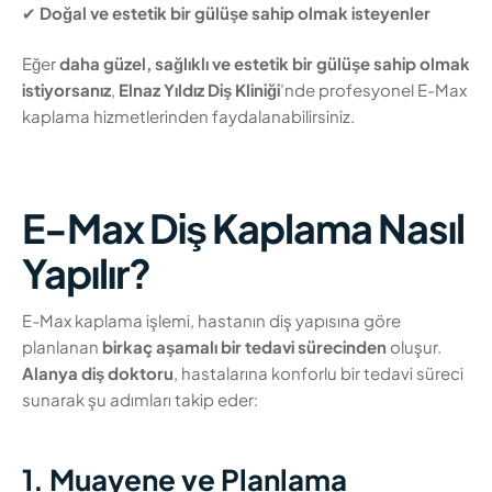
✔
Doğal ve estetik bir gülüşe sahip olmak isteyenler
Eğer
daha güzel, sağlıklı ve estetik bir gülüşe sahip olmak
istiyorsanız
,
Elnaz Yıldız Diş Kliniği
’nde profesyonel E-Max
kaplama hizmetlerinden faydalanabilirsiniz.
E-Max Diş Kaplama Nasıl
Yapılır?
E-Max kaplama işlemi, hastanın diş yapısına göre
planlanan
birkaç aşamalı bir tedavi sürecinden
oluşur.
Alanya diş doktoru
, hastalarına konforlu bir tedavi süreci
sunarak şu adımları takip eder:
1. Muayene ve Planlama