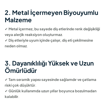
2. Metal İçermeyen Biyouyumlu
Malzeme
✔
Metal içermez, bu sayede diş etlerinde renk değişikliği
veya alerjik reaksiyon oluşturmaz
.
✔
Diş etleriyle uyum içinde çalışır, diş eti çekilmesine
neden olmaz
.
3. Dayanıklılığı Yüksek ve Uzun
Ömürlüdür
✔
Tam seramik yapısı sayesinde sağlamdır ve çatlama
riski çok düşüktür
.
✔
Günlük kullanımda uzun yıllar boyunca bozulmadan
kalabilir
.