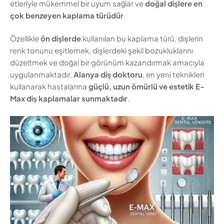
etleriyle mükemmel bir uyum sağlar ve
doğal dişlere en
çok benzeyen kaplama türüdür
.
Özellikle
ön dişlerde
kullanılan bu kaplama türü, dişlerin
renk tonunu eşitlemek, dişlerdeki şekil bozukluklarını
düzeltmek ve doğal bir görünüm kazandırmak amacıyla
uygulanmaktadır.
Alanya diş doktoru
, en yeni teknikleri
kullanarak hastalarına
güçlü, uzun ömürlü ve estetik E-
Max diş kaplamalar sunmaktadır
.