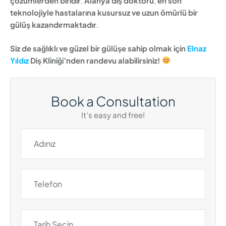
çözümlerden biridir
.
Alanya diş doktoru
,
en son
teknolojiyle hastalarına kusursuz ve uzun ömürlü bir
gülüş kazandırmaktadır
.
Siz de sağlıklı ve güzel bir gülüşe sahip olmak için
Elnaz
Yıldız
Diş Kliniği’nden randevu alabilirsiniz!
Book a Consultation
It’s easy and free!