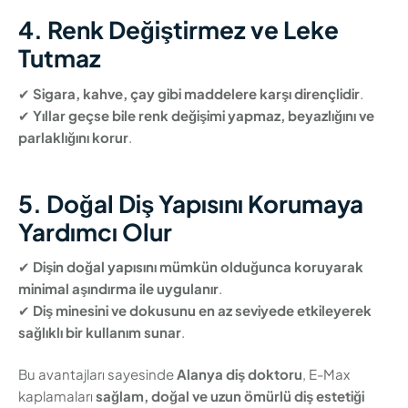
4. Renk Değiştirmez ve Leke
Tutmaz
✔
Sigara, kahve, çay gibi maddelere karşı dirençlidir
.
✔
Yıllar geçse bile renk değişimi yapmaz, beyazlığını ve
parlaklığını korur
.
5. Doğal Diş Yapısını Korumaya
Yardımcı Olur
✔
Dişin doğal yapısını mümkün olduğunca koruyarak
minimal aşındırma ile uygulanır
.
✔
Diş minesini ve dokusunu en az seviyede etkileyerek
sağlıklı bir kullanım sunar
.
Bu avantajları sayesinde
Alanya diş doktoru
, E-Max
kaplamaları
sağlam, doğal ve uzun ömürlü diş estetiği