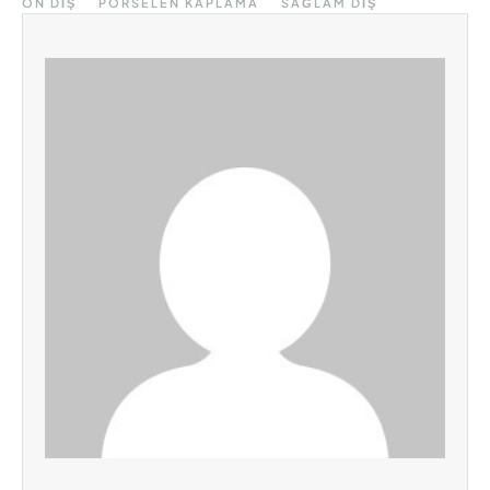
ÖN DIŞ
PORSELEN KAPLAMA
SAĞLAM DIŞ