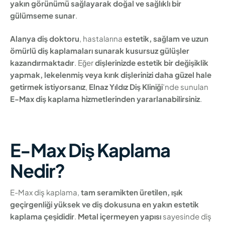
yakın görünümü sağlayarak doğal ve sağlıklı bir
gülümseme sunar
.
Alanya diş doktoru
, hastalarına
estetik, sağlam ve uzun
ömürlü diş kaplamaları sunarak kusursuz gülüşler
kazandırmaktadır
. Eğer
dişlerinizde estetik bir değişiklik
yapmak, lekelenmiş veya kırık dişlerinizi daha güzel hale
getirmek istiyorsanız
,
Elnaz Yıldız Diş Kliniği
’nde sunulan
E-Max diş kaplama hizmetlerinden yararlanabilirsiniz
.
E-Max Diş Kaplama
Nedir?
E-Max diş kaplama,
tam seramikten üretilen, ışık
geçirgenliği yüksek ve diş dokusuna en yakın estetik
kaplama çeşididir
.
Metal içermeyen yapısı
sayesinde diş