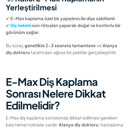
Yerleştirilmesi
✔
E-Max kaplama özel bir yapıştırıcı ile dişe sabitlenir
.
✔
Diş hekimi
son rötuşları yaparak doğal ve konforlu bir
görünüm sağlar
.
Bu süreç
genellikle 2-3 seansta tamamlanır
ve
Alanya
diş doktoru
tarafından ağrısız bir şekilde gerçekleştirilir.
E-Max Diş Kaplama
Sonrası Nelere Dikkat
Edilmelidir?
E-Max diş kaplama sonrasında dikkat edilmesi gereken
bazı temel noktalar vardır.
Alanya diş doktoru
, hastalarına