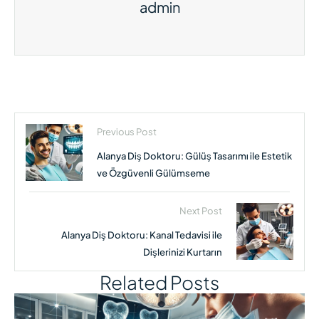
admin
Previous Post
Alanya Diş Doktoru: Gülüş Tasarımı ile Estetik
ve Özgüvenli Gülümseme
Next Post
Alanya Diş Doktoru: Kanal Tedavisi ile
Dişlerinizi Kurtarın
Related Posts