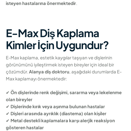
isteyen hastalarına önermektedir
.
E-Max Diş Kaplama
Kimler İçin Uygundur?
E-Max kaplama, estetik kaygılar taşıyan ve dişlerinin
görünümünü iyileştirmek isteyen bireyler için ideal bir
çözümdür.
Alanya diş doktoru
, aşağıdaki durumlarda E-
Max kaplamayı önermektedir:
✔
Ön dişlerinde renk değişimi, sararma veya lekelenme
olan bireyler
✔
Dişlerinde kırık veya aşınma bulunan hastalar
✔
Dişleri arasında ayrıklık (diastema) olan kişiler
✔
Metal destekli kaplamalara karşı alerjik reaksiyon
gösteren hastalar