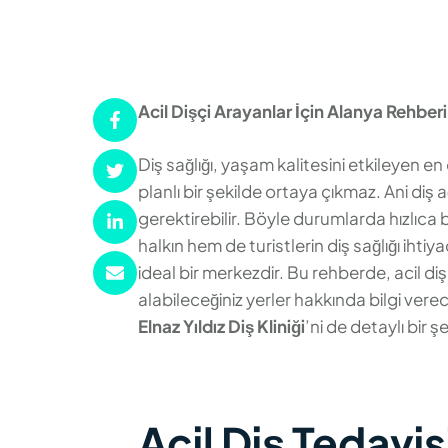
Acil Dişçi Arayanlar İçin Alanya Rehberi
Diş sağlığı, yaşam kalitesini etkileyen e
planlı bir şekilde ortaya çıkmaz. Ani diş 
gerektirebilir. Böyle durumlarda hızlıca 
halkın hem de turistlerin diş sağlığı ihtiy
ideal bir merkezdir. Bu rehberde, acil d
alabileceğiniz yerler hakkında bilgi verece
Elnaz Yıldız Diş Kliniği
’ni de detaylı bir ş
Acil Diş Tedavi