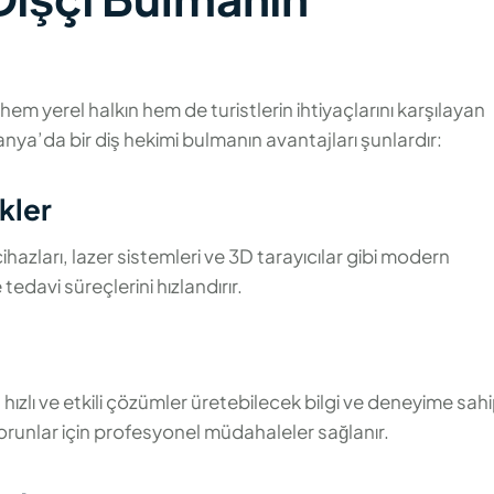
hem yerel halkın hem de turistlerin ihtiyaçlarını karşılayan
lanya’da bir diş hekimi bulmanın avantajları şunlardır:
kler
 cihazları, lazer sistemleri ve 3D tarayıcılar gibi modern
 tedavi süreçlerini hızlandırır.
hızlı ve etkili çözümler üretebilecek bilgi ve deneyime sahip
 sorunlar için profesyonel müdahaleler sağlanır.