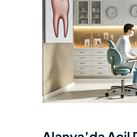
Alanya’da Acil 