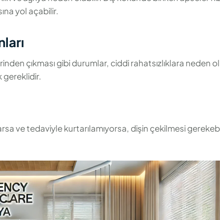
na yol açabilir.
nları
erinden çıkması gibi durumlar, ciddi rahatsızlıklara neden ola
 gereklidir.
sa ve tedaviyle kurtarılamıyorsa, dişin çekilmesi gerekebil