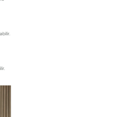
bilir.
ir.