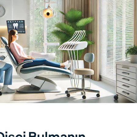
Dişçi Bulmanın